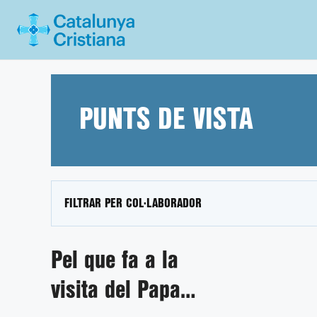
Vés
al
contingut
PUNTS DE VISTA
FILTRAR PER COL·LABORADOR
Pel que fa a la
visita del Papa…