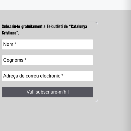
Subscriu-te gratuïtament a l’e-butlletí de “Catalunya
Cristiana”.