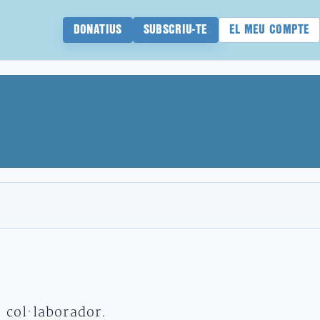
DONATIUS
SUBSCRIU-TE
EL MEU COMPTE
t col·laborador.