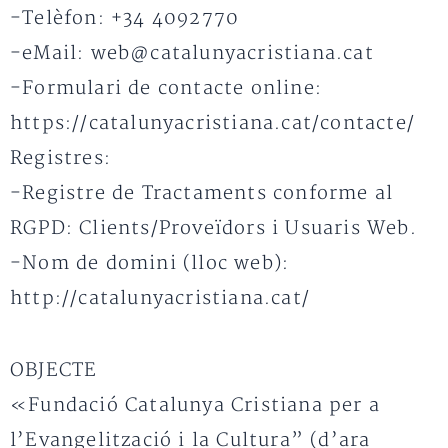
-Telèfon: +34 4092770
-eMail: web@catalunyacristiana.cat
-Formulari de contacte online:
https://catalunyacristiana.cat/contacte/
Registres:
-Registre de Tractaments conforme al
RGPD: Clients/Proveïdors i Usuaris Web.
-Nom de domini (lloc web):
http://catalunyacristiana.cat/
OBJECTE
«Fundació Catalunya Cristiana per a
l’Evangelització i la Cultura” (d’ara