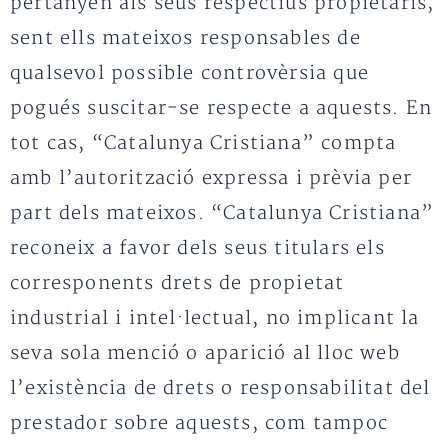
pertanyen als seus respectius propietaris,
sent ells mateixos responsables de
qualsevol possible controvèrsia que
pogués suscitar-se respecte a aquests. En
tot cas, “Catalunya Cristiana” compta
amb l’autorització expressa i prèvia per
part dels mateixos. “Catalunya Cristiana”
reconeix a favor dels seus titulars els
corresponents drets de propietat
industrial i intel·lectual, no implicant la
seva sola menció o aparició al lloc web
l’existència de drets o responsabilitat del
prestador sobre aquests, com tampoc