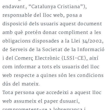
endavant, “Catalunya Cristiana”),
responsable del lloc web, posa a
disposició dels usuaris aquest document
amb què pretén donar compliment a les
obligacions disposades a la Llei 34/2002,
de Serveis de la Societat de la Informació
i del Comerç Electrònic (LSSI-CE), així
com informar a tots els usuaris del lloc
web respecte a quines són les condicions
dús del mateix.
Tota persona que accedeixi a aquest lloc
web assumeix el paper dusuari,
comprometent-se a lobservança i