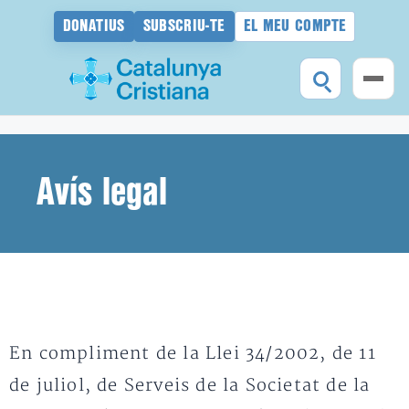
DONATIUS
SUBSCRIU-TE
EL MEU COMPTE
Vés
al
contingut
Avís legal
En compliment de la Llei 34/2002, de 11
de juliol, de Serveis de la Societat de la