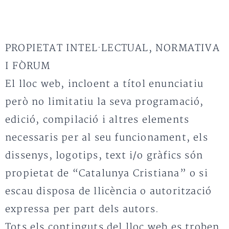
PROPIETAT INTEL·LECTUAL, NORMATIVA
I FÒRUM
El lloc web, incloent a títol enunciatiu
però no limitatiu la seva programació,
edició, compilació i altres elements
necessaris per al seu funcionament, els
dissenys, logotips, text i/o gràfics són
propietat de “Catalunya Cristiana” o si
escau disposa de llicència o autorització
expressa per part dels autors.
Tots els continguts del lloc web es troben