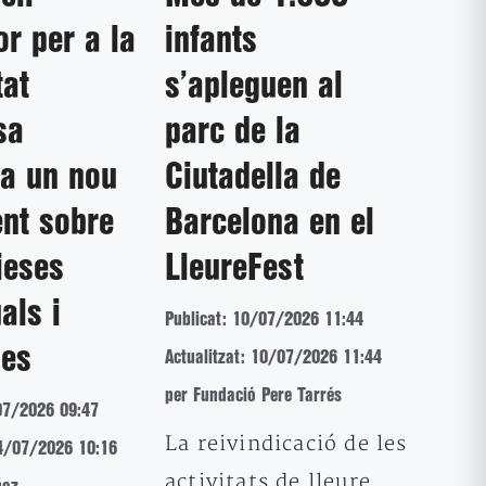
r per a la
infants
tat
s’apleguen al
sa
parc de la
ta un nou
Ciutadella de
nt sobre
Barcelona en el
ieses
LleureFest
als i
Publicat: 10/07/2026 11:44
ses
Actualitzat: 10/07/2026 11:44
per Fundació Pere Tarrés
07/2026 09:47
La reivindicació de les
14/07/2026 10:16
activitats de lleure