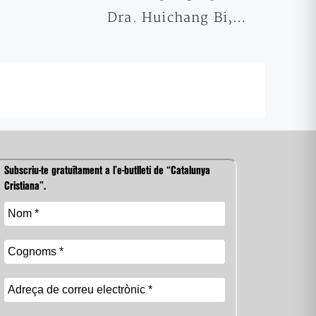
Dra. Huichang Bi,…
Subscriu-te gratuïtament a l’e-butlletí de “Catalunya
Cristiana”.