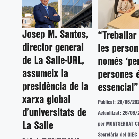
Josep M. Santos,
“Treballar
director general
les person
de La Salle-URL,
només ‘per
assumeix la
persones 
presidència de la
essencial”
xarxa global
Publicat: 26/06/20
d’universitats de
Actualitzat: 26/06/
La Salle
per MONTSERRAT C
Secretària del GIEC