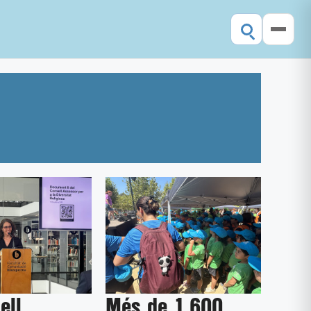
ell
Més de 1.600