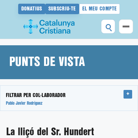
DONATIUS
SUBSCRIU-TE
EL MEU COMPTE
Vés
al
contingut
PUNTS DE VISTA
FILTRAR PER COL·LABORADOR
Pablo Javier Rodríguez
La lliçó del Sr. Hundert