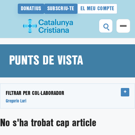
DONATIUS
SUBSCRIU-TE
EL MEU COMPTE
Vés
al
contingut
PUNTS DE VISTA
FILTRAR PER COL·LABORADOR
Gregorio Luri
No s'ha trobat cap article