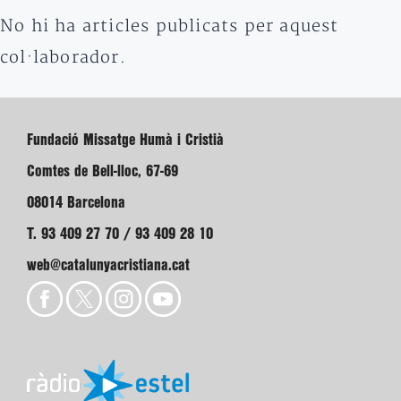
No hi ha articles publicats per aquest
col·laborador.
Fundació Missatge Humà i Cristià
Comtes de Bell-lloc, 67-69
08014 Barcelona
T. 93 409 27 70 / 93 409 28 10
web@catalunyacristiana.cat