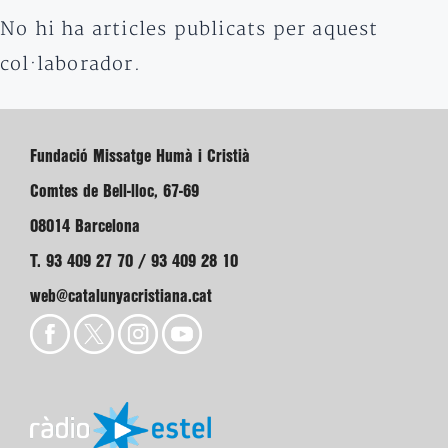
No hi ha articles publicats per aquest
col·laborador.
Fundació Missatge Humà i Cristià
Comtes de Bell-lloc, 67-69
08014 Barcelona
T. 93 409 27 70 / 93 409 28 10
web@catalunyacristiana.cat