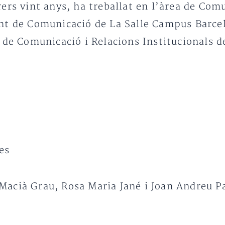
rers vint anys, ha treballat en l’àrea de Co
ent de Comunicació de La Salle Campus Barcel
a de Comunicació i Relacions Institucionals d
es
Macià Grau, Rosa Maria Jané i Joan Andreu P