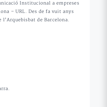
municació Institucional a empreses
ona – URL. Des de fa vuit anys
e l’Arquebisbat de Barcelona.
arra.