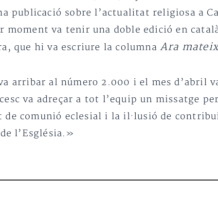
una publicació sobre l’actualitat religiosa a 
er moment va tenir una doble edició en català
Ara matei
ra, que hi va escriure la columna
va arribar al número 2.000 i el mes d’abril v
ncesc va adreçar a tot l’equip un missatge p
 de comunió eclesial i la il·lusió de contribu
 de l’Església.»