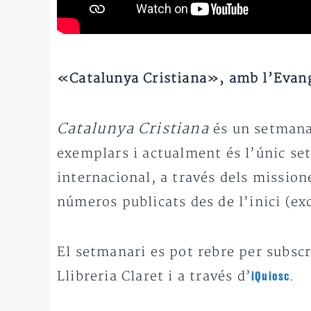
«Catalunya Cristiana», amb l’Evang
Catalunya Cristiana
és un setmanar
exemplars i actualment és l’únic set
internacional, a través dels missione
números publicats des de l’inici (ex
El setmanari es pot rebre per subscr
Llibreria Claret i a través d’
.
iQuiosc