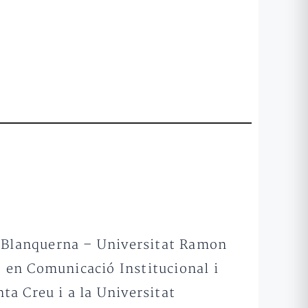
er Blanquerna – Universitat Ramon
ió en Comunicació Institucional i
nta Creu i a la Universitat