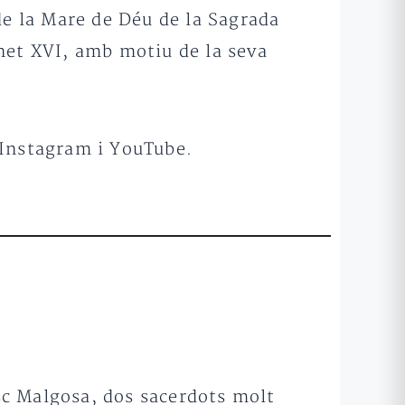
de la Mare de Déu de la Sagrada
enet XVI, amb motiu de la seva
, Instagram i YouTube.
sc Malgosa, dos sacerdots molt