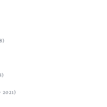
8)
8)
– 2021)