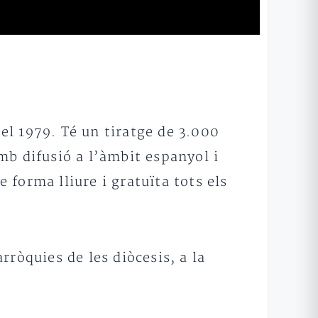
el 1979. Té un tiratge de 3.000
mb difusió a l’àmbit espanyol i
forma lliure i gratuïta tots els
arròquies de les diòcesis, a la