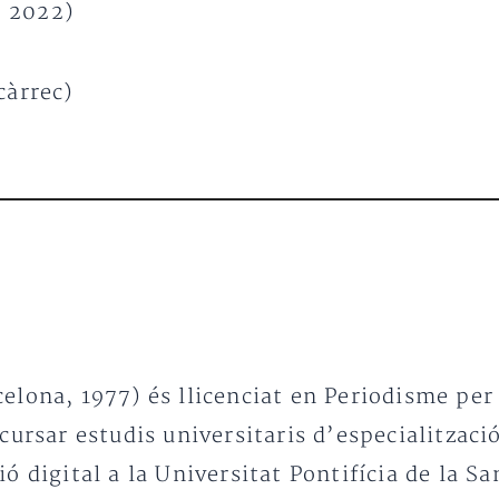
– 2022)
càrrec)
celona, 1977) és llicenciat en Periodisme p
 cursar estudis universitaris d’especialitzac
ó digital a la Universitat Pontifícia de la Sa