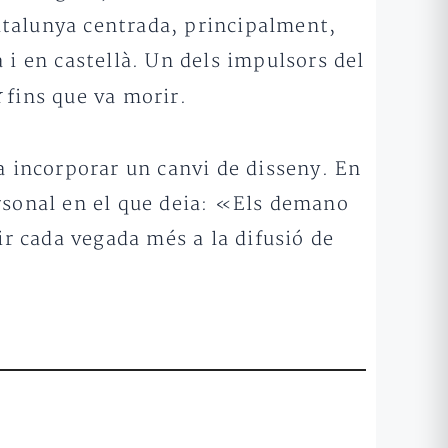
Catalunya centrada, principalment,
 i en castellà. Un dels impulsors del
x
fins que va morir.
a incorporar un canvi de disseny. En
ersonal en el que deia: «Els demano
ir cada vegada més a la difusió de