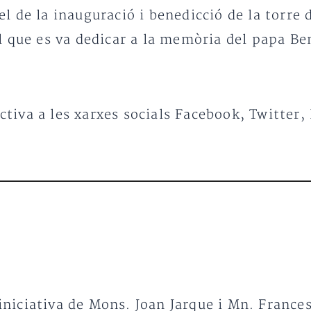
l de la inauguració i benedicció de la torre 
el que es va dedicar a la memòria del papa B
ctiva a les xarxes socials Facebook, Twitter
iniciativa de Mons. Joan Jarque i Mn. France