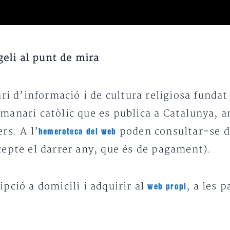
eli al punt de mira
i d’informació i de cultura religiosa fundat 
manari catòlic que es publica a Catalunya, a
rs. A l’
poden consultar-se de 
hemeroteca del web
cepte el darrer any, que és de pagament).
ipció a domicili i adquirir al
, a les p
web propi