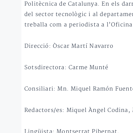
Politècnica de Catalunya. En els dar
del sector tecnològic i al departam
treballa com a periodista a l’Oficin
Direcció: Òscar Martí Navarro
Sotsdirectora: Carme Munté
Consiliari: Mn. Miquel Ramón Fuent
Redactors/es: Miquel Àngel Codina, 
Lingüista: Montserrat Pibernat.