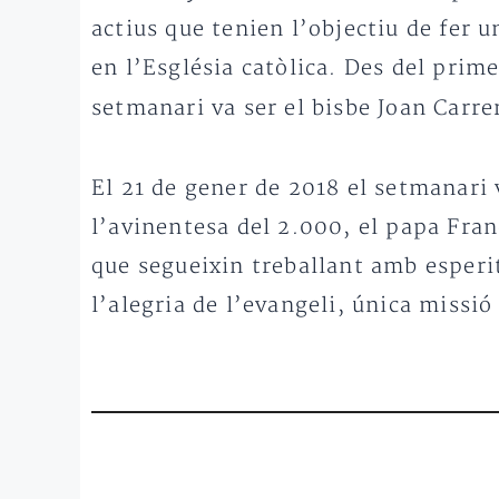
actius que tenien l’objectiu de fer 
en l’Església catòlica. Des del prim
setmanari va ser el bisbe Joan Carre
El 21 de gener de 2018 el setmanari 
l’avinentesa del 2.000, el papa Fra
que segueixin treballant amb esperit
l’alegria de l’evangeli, única missió