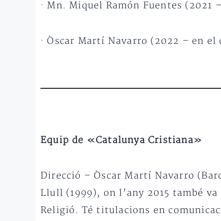
· Mn. Miquel Ramón Fuentes (2021 
· Òscar Martí Navarro (2022 – en el 
Equip de «Catalunya Cristiana»
Direcció – Òscar Martí Navarro (Bar
Llull (1999), on l’any 2015 també va
Religió. Té titulacions en comunicaci