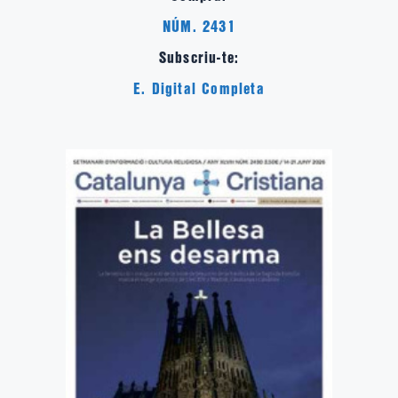
NÚM. 2431
Subscriu-te:
E. Digital Completa