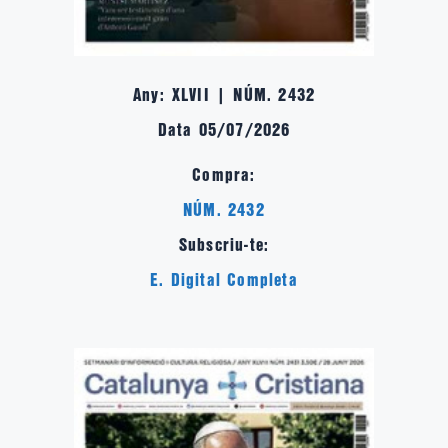
Any: XLVII | NÚM. 2432
Data 05/07/2026
Compra:
NÚM. 2432
Subscriu-te:
E. Digital Completa