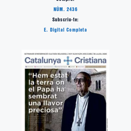
NÚM. 2436
Subscriu-te:
E. Digital Completa