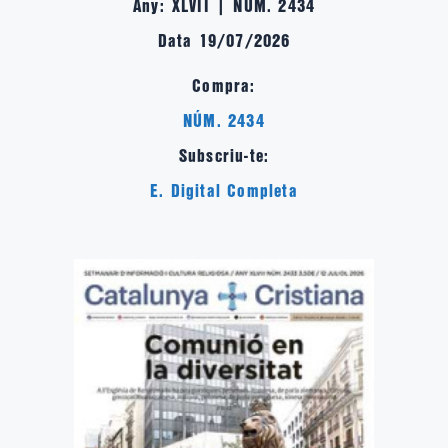
Any: XLVII | NÚM. 2434
Data 19/07/2026
Compra:
NÚM. 2434
Subscriu-te:
E. Digital Completa