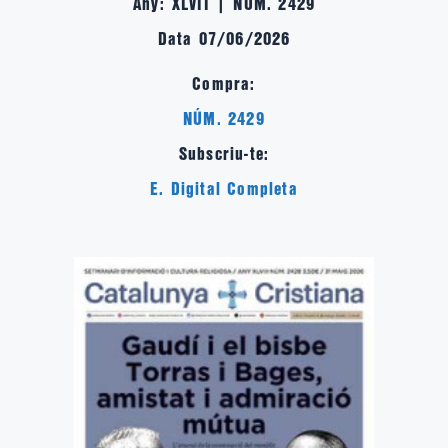
Any: XLVII | NÚM. 2429
Data 07/06/2026
Compra:
NÚM. 2429
Subscriu-te:
E. Digital Completa