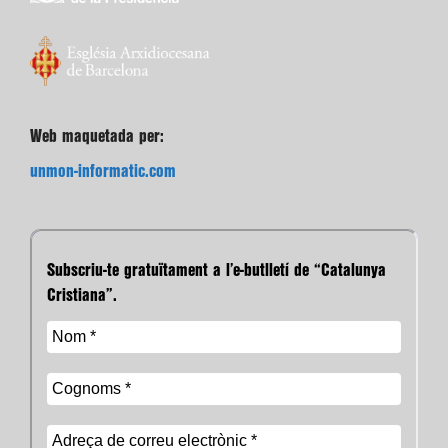
Web maquetada per:
unmon-informatic.com
Subscriu-te gratuïtament a l’e-butlletí de “Catalunya
Cristiana”.