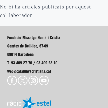
No hi ha articles publicats per aquest
col·laborador.
Fundació Missatge Humà i Cristià
Comtes de Bell-lloc, 67-69
08014 Barcelona
T. 93 409 27 70 / 93 409 28 10
web@catalunyacristiana.cat