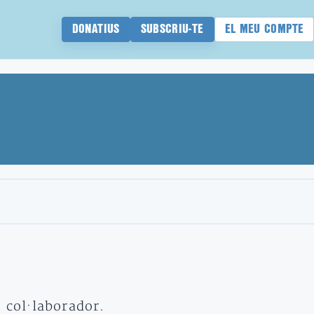
DONATIUS
SUBSCRIU-TE
EL MEU COMPTE
t col·laborador.