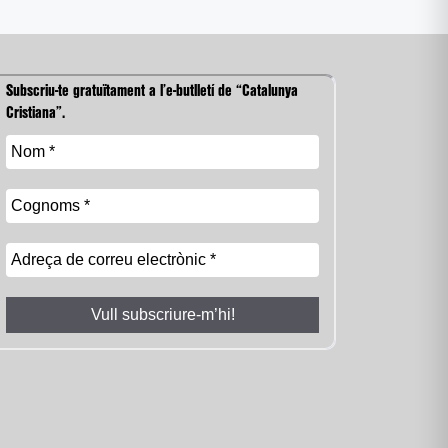
Subscriu-te gratuïtament a l’e-butlletí de “Catalunya
Cristiana”.