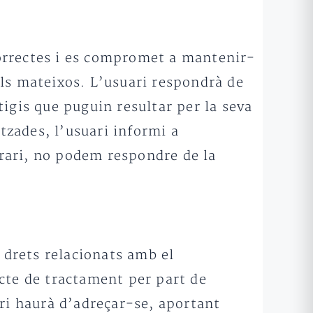
 correctes i es compromet a mantenir-
els mateixos. L’usuari respondrà de
itigis que puguin resultar per la seva
zades, l’usuari informi a
rari, no podem respondre de la
e drets relacionats amb el
ecte de tractament per part de
ari haurà d’adreçar-se, aportant