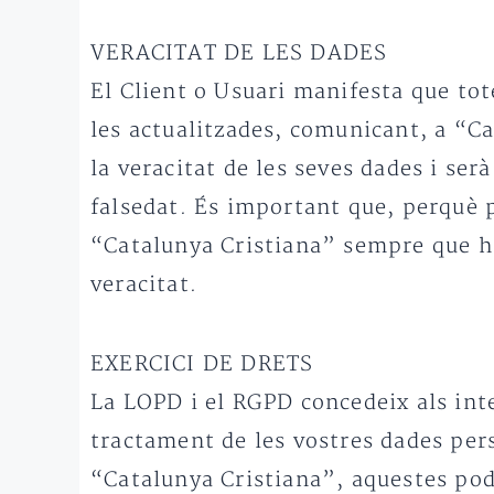
VERACITAT DE LES DADES
El Client o Usuari manifesta que tot
les actualitzades, comunicant, a “C
la veracitat de les seves dades i ser
falsedat. És important que, perquè 
“Catalunya Cristiana” sempre que hi
veracitat.
EXERCICI DE DRETS
La LOPD i el RGPD concedeix als inte
tractament de les vostres dades per
“Catalunya Cristiana”, aquestes podr