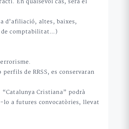
acti. En qualsevol cas, serà el
 d’afiliació, altes, baixes,
es de comptabilitat…)
Terrorisme.
 o perfils de RRSS, es conservaran
t, “Catalunya Cristiana” podrà
o a futures convocatòries, llevat