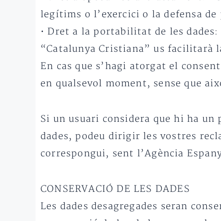
legítims o l’exercici o la defensa d
• Dret a la portabilitat de les dades
“Catalunya Cristiana” us facilitarà l
En cas que s’hagi atorgat el consent
en qualsevol moment, sense que això 
Si un usuari considera que hi ha u
dades, podeu dirigir les vostres rec
correspongui, sent l’Agència Espany
CONSERVACIÓ DE LES DADES
Les dades desagregades seran conser