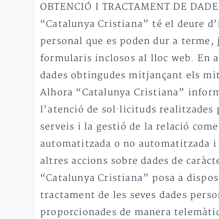
OBTENCIÓ I TRACTAMENT DE DADE
“Catalunya Cristiana” té el deure d’
personal que es poden dur a terme, 
formularis inclosos al lloc web. En 
dades obtingudes mitjançant els mit
Alhora “Catalunya Cristiana” informa
l’atenció de sol·licituds realitzades
serveis i la gestió de la relació com
automatitzada o no automatitzada i 
altres accions sobre dades de caràc
“Catalunya Cristiana” posa a disposi
tractament de les seves dades perso
proporcionades de manera telemàtica,