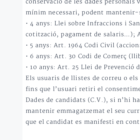
conservació de les dades personals va
mínim necessari, podent mantenir-s
• 4 anys: Llei sobre Infraccions i Sa
cotització, pagament de salaris…); A
• 5 anys: Art. 1964 Codi Civil (accio
• 6 anys: Art. 30 Codi de Comerç (ll
• 10 anys: Art. 25 Llei de Prevenció
Els usuaris de llistes de correu o e
fins que l’usuari retiri el consentim
Dades de candidats (C.V.), si n’hi h
mantenir emmagatzemat el seu currí
que el candidat es manifesti en cont