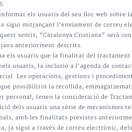
S
informar els usuaris del seu lloc web sobre la
ja sigui mitjançant l’enviament de correu el
aquest sentit, “Catalunya Cristiana” serà co
jans anteriorment descrits.
 els usuaris que la finalitat del tractament
 pels usuaris, la inclusió a l’agenda de conta
ercial. Les operacions, gestions i procedimen
que possibilitin la recollida, emmagatzematg
ter personal, tenen la consideració de Tracta
ció dels usuaris una sèrie de mecanismes tele
nals, amb les finalitats previstes anteriorm
 ja sigui a través de correu electrònic, del