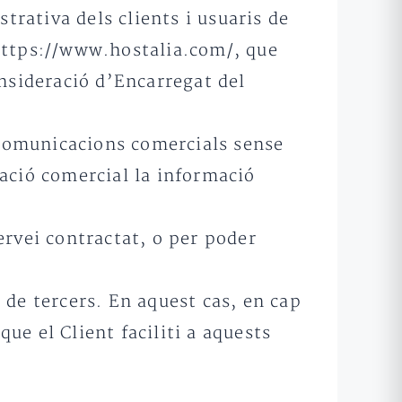
trativa dels clients i usuaris de
 https://www.hostalia.com/, que
onsideració d’Encarregat del
comunicacions comercials sense
ació comercial la informació
ervei contractat, o per poder
 de tercers. En aquest cas, en cap
ue el Client faciliti a aquests