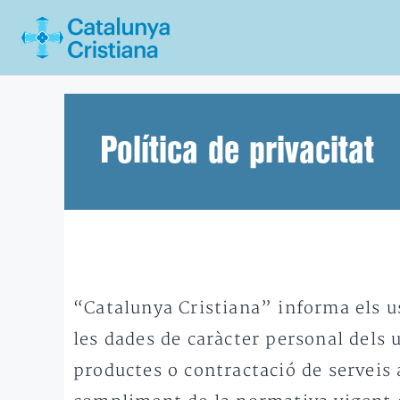
Vés
al
contingut
Política de privacitat
“Catalunya Cristiana” informa els us
les dades de caràcter personal dels 
productes o contractació de serveis 