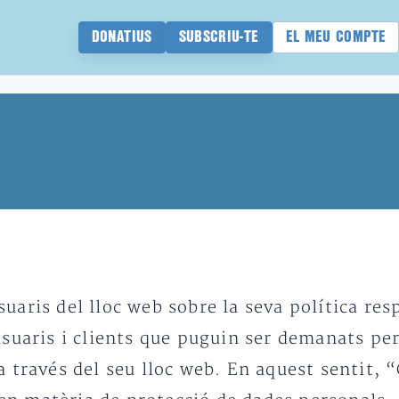
DONATIUS
SUBSCRIU-TE
EL MEU COMPTE
uaris del lloc web sobre la seva política res
usuaris i clients que puguin ser demanats per
a través del seu lloc web. En aquest sentit, 