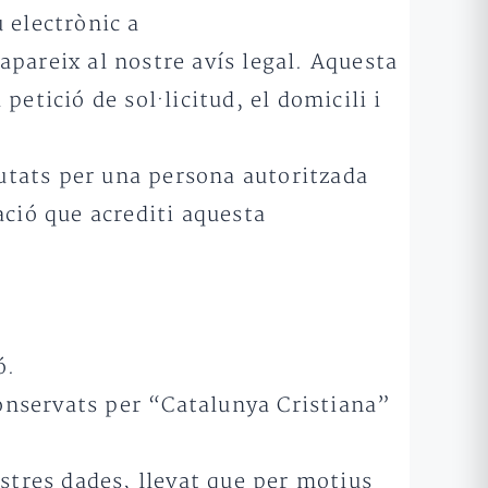
 electrònic a
pareix al nostre avís legal. Aquesta
etició de sol·licitud, el domicili i
cutats per una persona autoritzada
ació que acrediti aquesta
ó.
conservats per “Catalunya Cristiana”
ostres dades, llevat que per motius