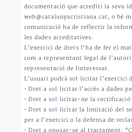
documentació que acrediti la seva id
web@catalunyacristiana.cat, o bé mit
comunicació ha de reflectir la inform
les dades acreditatives.
L’exercici de drets l’ha de fer el m
com a representant legal de l’autori
representació de linteressat.
L’usuari podrà sol·licitar l’exercici 
• Dret a sol·licitar l’accés a dades p
• Dret a sol·licitar-ne la rectificaci
• Dret a sol·licitar la limitació de
per a l’exercici o la defensa de recl
• Dret a oposar-se al tractament: “C