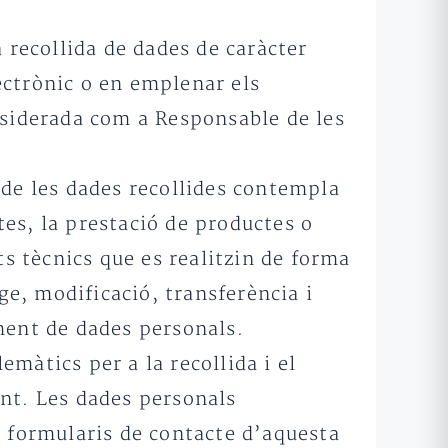
 recollida de dades de caràcter
ectrònic o en emplenar els
nsiderada com a Responsable de les
 de les dades recollides contempla
ctes, la prestació de productes o
ts tècnics que es realitzin de forma
e, modificació, transferència i
ment de dades personals.
màtics per a la recollida i el
ent. Les dades personals
s formularis de contacte d’aquesta