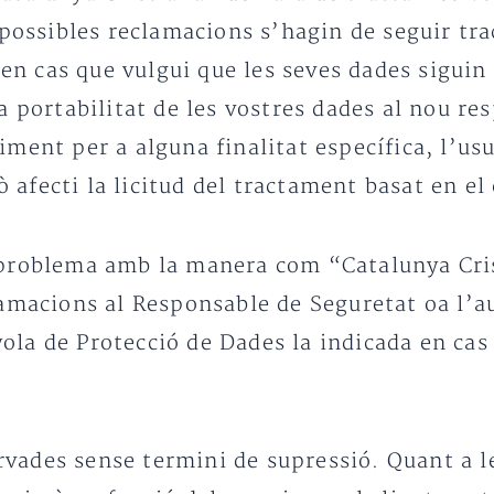
e possibles reclamacions s’hagin de seguir tra
: en cas que vulgui que les seves dades siguin
a portabilitat de les vostres dades al nou re
iment per a alguna finalitat específica, l’usu
afecti la licitud del tractament basat en el
n problema amb la manera com “Catalunya Cri
lamacions al Responsable de Seguretat oa l’a
ola de Protecció de Dades la indicada en cas
vades sense termini de supressió. Quant a le