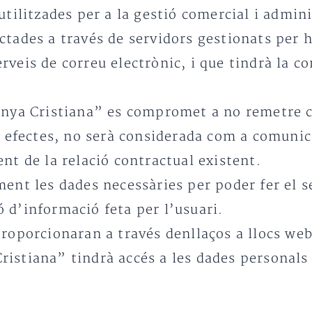
tilitzades per a la gestió comercial i adminis
ctades a través de servidors gestionats per
veis de correu electrònic, i que tindrà la c
lunya Cristiana” es compromet a no remetre 
ts efectes, no serà considerada com a comunic
nt de la relació contractual existent.
ent les dades necessàries per poder fer el s
 d’informació feta per l’usuari.
roporcionaran a través denllaços a llocs web
stiana” tindrà accés a les dades personals q