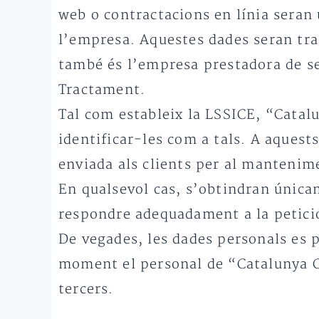
web o contractacions en línia seran u
l’empresa. Aquestes dades seran tra
també és l’empresa prestadora de ser
Tractament.
Tal com estableix la LSSICE, “Cata
identificar-les com a tals. A aques
enviada als clients per al mantenime
En qualsevol cas, s’obtindran únicam
respondre adequadament a la petició
De vegades, les dades personals es p
moment el personal de “Catalunya Cri
tercers.