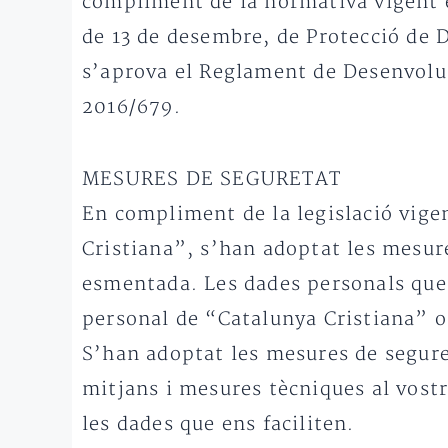
compliment de la normativa vigent e
de 13 de desembre, de Protecció de D
s’aprova el Reglament de Desenvolu
2016/679.
MESURES DE SEGURETAT
En compliment de la legislació vige
Cristiana”, s’han adoptat les mesur
esmentada. Les dades personals que 
personal de “Catalunya Cristiana” o
S’han adoptat les mesures de seguret
mitjans i mesures tècniques al vostre
les dades que ens faciliten.