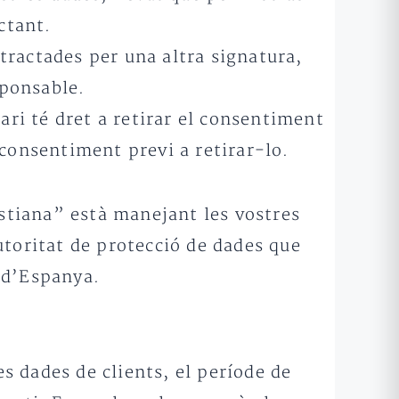
ctant.
 tractades per una altra signatura,
sponsable.
ari té dret a retirar el consentiment
 consentiment previ a retirar-lo.
stiana” està manejant les vostres
utoritat de protecció de dades que
 d’Espanya.
s dades de clients, el període de