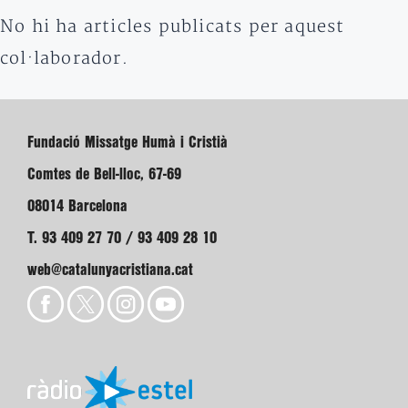
No hi ha articles publicats per aquest
col·laborador.
Fundació Missatge Humà i Cristià
Comtes de Bell-lloc, 67-69
08014 Barcelona
T. 93 409 27 70 / 93 409 28 10
web@catalunyacristiana.cat