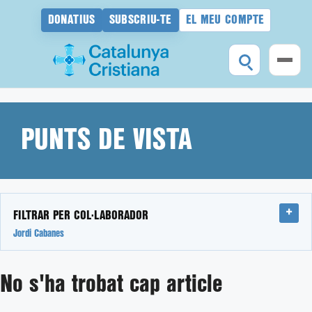
DONATIUS
SUBSCRIU-TE
EL MEU COMPTE
Vés
al
contingut
PUNTS DE VISTA
FILTRAR PER COL·LABORADOR
Jordi Cabanes
No s'ha trobat cap article