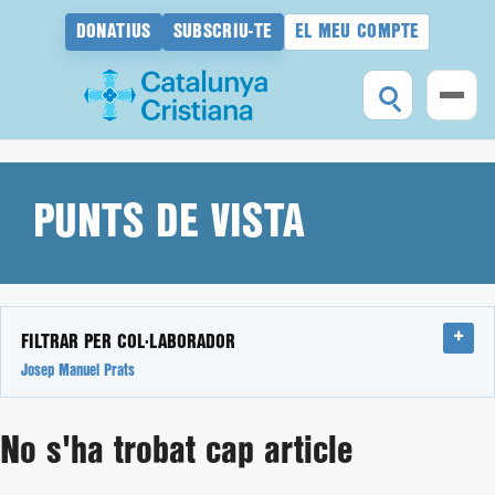
DONATIUS
SUBSCRIU-TE
EL MEU COMPTE
Vés
al
contingut
PUNTS DE VISTA
FILTRAR PER COL·LABORADOR
Josep Manuel Prats
No s'ha trobat cap article