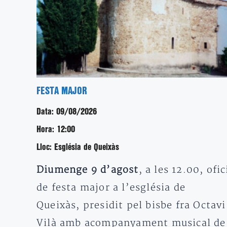
FESTA MAJOR
Data:
09/08/2026
Hora:
12:00
Lloc:
Església de Queixàs
Diumenge 9 d’agost
, a les 12.00, ofic
de festa major a l’església de
Queixàs, presidit pel bisbe fra Octavi
Vilà amb acompanyament musical de