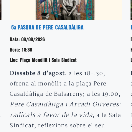
6a PASQUA DE PERE CASALDÀLIGA
Data:
08/08/2026
Hora:
18:30
Lloc:
Plaça Monòilit i Sala Sindicat
Dissabte 8 d’agost
, a les 18-.30,
ofrena al monòlit a la plaça Pere
Casaldàliga de Balsareny; a les 19.00,
Pere Casaldàliga i Arcadi Oliveres:
.
radicals a favor de la vida
, a la Sala
Sindicat, reflexions sobre el seu