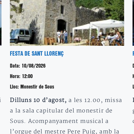
FESTA DE SANT LLORENÇ
Data:
10/08/2026
Hora:
12:00
Lloc:
Monestir de Sous
i
Dilluns 10 d’agost,
a les 12.00, missa
a la sala capitular del monestir de
Sous. Acompanyament musical a
l’orgue del mestre Pere Puig, amb la