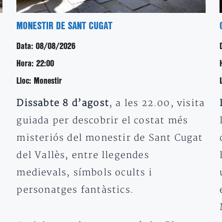
MONESTIR DE SANT CUGAT
Data:
08/08/2026
Hora:
22:00
Lloc:
Monestir
Dissabte 8 d’agost
, a les 22.00, visita
guiada per descobrir el costat més
misteriós del monestir de Sant Cugat
del Vallès, entre llegendes
medievals, símbols ocults i
personatges fantàstics.