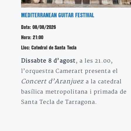
MEDITERRANEAN GUITAR FESTIVAL
Data:
08/08/2026
Hora:
21:00
Lloc:
Catedral de Santa Tecla
Dissabte 8 d’agost
, a les 21.00,
l’orquestra Camerart presenta el
Concert d’Aranjuez
a la catedral
basílica metropolitana i primada de
Santa Tecla de Tarragona.