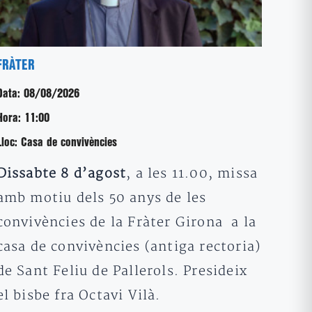
FRÀTER
Data:
08/08/2026
Hora:
11:00
Lloc:
Casa de convivències
Dissabte 8 d’agost
, a les 11.00, missa
amb motiu dels 50 anys de les
convivències de la Fràter Girona a la
casa de convivències (antiga rectoria)
de Sant Feliu de Pallerols. Presideix
el bisbe fra Octavi Vilà.