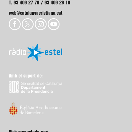
T. 93 409 27 70 / 93 409 28 10
web@catalunyacristiana.cat
Amb el suport de: