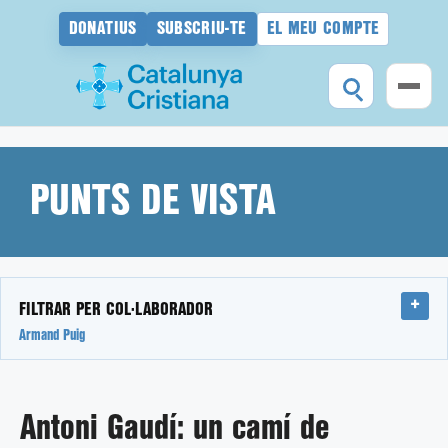
DONATIUS
SUBSCRIU-TE
EL MEU COMPTE
Vés
al
contingut
PUNTS DE VISTA
FILTRAR PER COL·LABORADOR
Armand Puig
Antoni Gaudí: un camí de