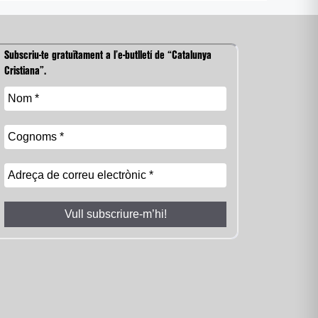
Subscriu-te gratuïtament a l’e-butlletí de “Catalunya
Cristiana”.