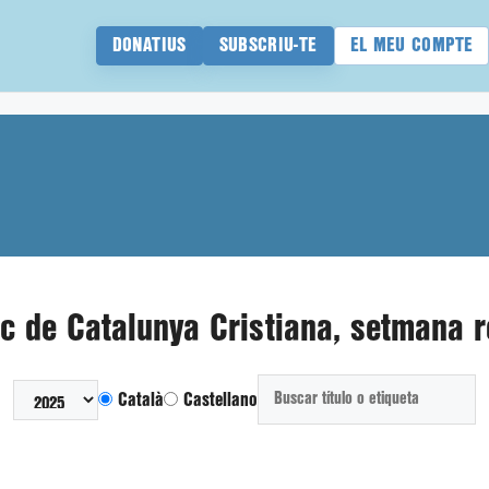
DONATIUS
SUBSCRIU-TE
EL MEU COMPTE
ic de Catalunya Cristiana, setmana 
Català
Castellano