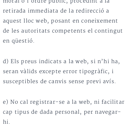
moral o l’ordre públic, procedint a la
retirada immediata de la redirecció a
aquest lloc web, posant en coneixement
de les autoritats competents el contingut
en qüestió.
d) Els preus indicats a la web, si n’hi ha,
seran vàlids excepte error tipogràfic, i
susceptibles de canvis sense previ avís.
e) No cal registrar-se a la web, ni facilitar
cap tipus de dada personal, per navegar-
hi.