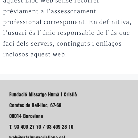
aquest Lloc Web sense recórrer
prèviament a l’assessorament
professional corresponent. En definitiva,
l’usuari és l’únic responsable de l’ús que
faci dels serveis, continguts i enllaços
inclosos aquest web.
Fundació Missatge Humà i Cristià
Comtes de Bell-lloc, 67-69
08014 Barcelona
T. 93 409 27 70 / 93 409 28 10
web@catalunyacristiana.cat