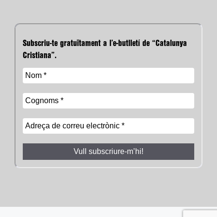
Subscriu-te gratuïtament a l’e-butlletí de “Catalunya
Cristiana”.