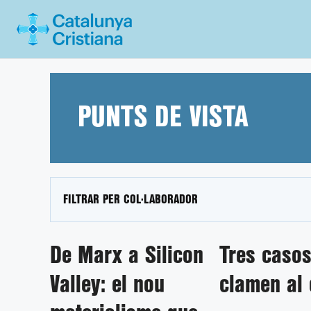
Vés
al
contingut
PUNTS DE VISTA
FILTRAR PER COL·LABORADOR
De Marx a Silicon
Tres caso
Valley: el nou
clamen al 