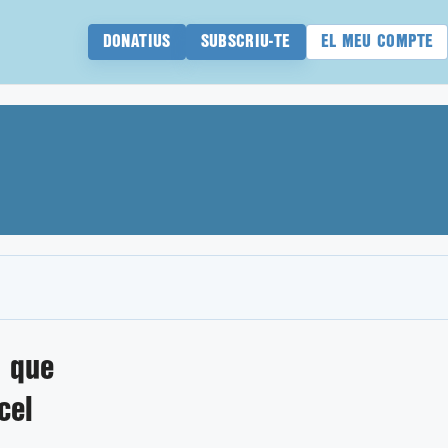
DONATIUS
SUBSCRIU-TE
EL MEU COMPTE
s que
cel