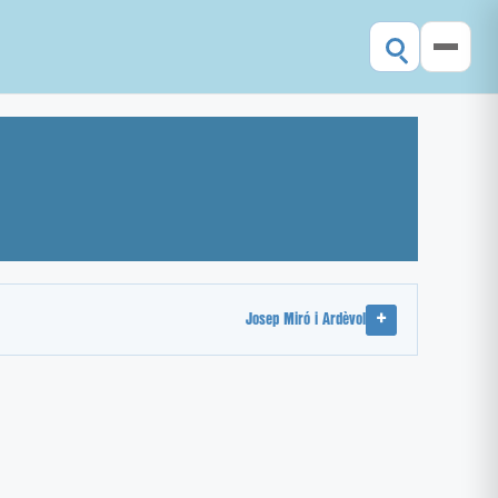
Josep Miró i Ardèvol