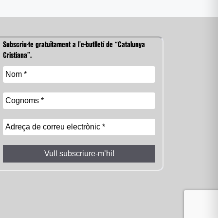
Subscriu-te gratuïtament a l’e-butlletí de “Catalunya
Cristiana”.