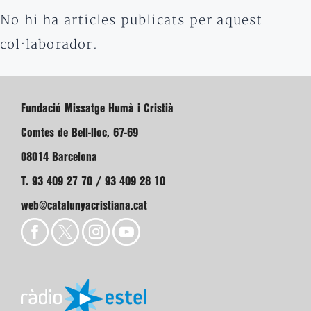
No hi ha articles publicats per aquest
col·laborador.
Fundació Missatge Humà i Cristià
Comtes de Bell-lloc, 67-69
08014 Barcelona
T. 93 409 27 70 / 93 409 28 10
web@catalunyacristiana.cat