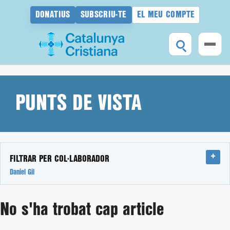
DONATIUS
SUBSCRIU-TE
EL MEU COMPTE
Vés
al
contingut
PUNTS DE VISTA
FILTRAR PER COL·LABORADOR
Daniel Gil
No s'ha trobat cap article