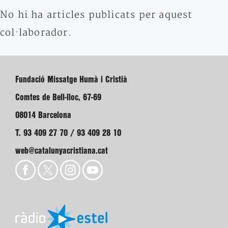
No hi ha articles publicats per aquest
col·laborador.
Fundació Missatge Humà i Cristià
Comtes de Bell-lloc, 67-69
08014 Barcelona
T. 93 409 27 70 / 93 409 28 10
web@catalunyacristiana.cat