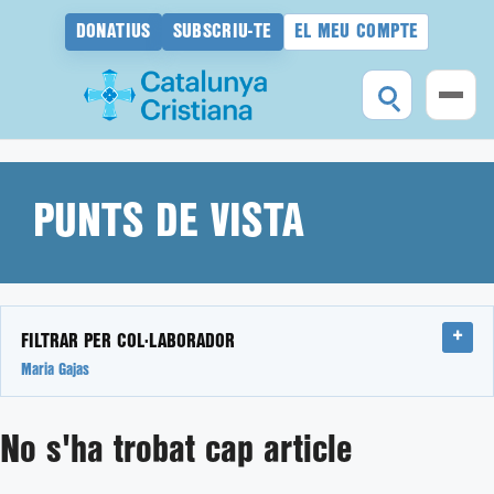
DONATIUS
SUBSCRIU-TE
EL MEU COMPTE
Vés
al
contingut
PUNTS DE VISTA
FILTRAR PER COL·LABORADOR
Maria Gajas
No s'ha trobat cap article