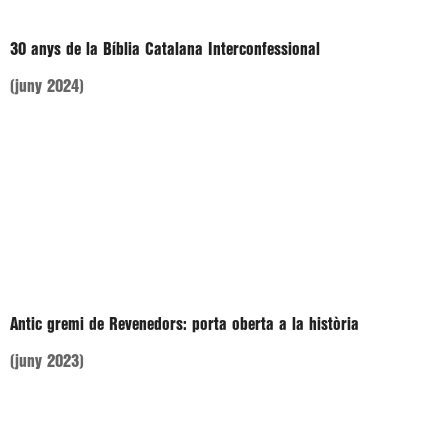
30 anys de la Bíblia Catalana Interconfessional
(juny 2024)
Antic gremi de Revenedors: porta oberta a la història
(juny 2023)