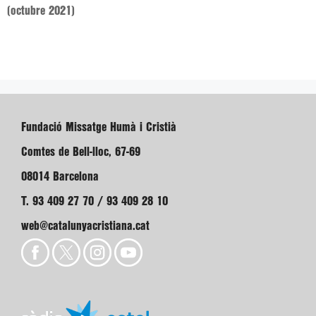
(octubre 2021)
Fundació Missatge Humà i Cristià
Comtes de Bell-lloc, 67-69
08014 Barcelona
T. 93 409 27 70 / 93 409 28 10
web@catalunyacristiana.cat