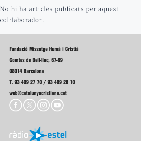
No hi ha articles publicats per aquest
col·laborador.
Fundació Missatge Humà i Cristià
Comtes de Bell-lloc, 67-69
08014 Barcelona
T. 93 409 27 70 / 93 409 28 10
web@catalunyacristiana.cat