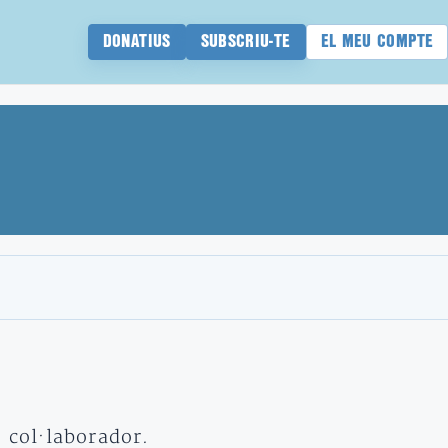
DONATIUS
SUBSCRIU-TE
EL MEU COMPTE
t col·laborador.