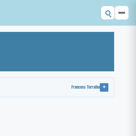
Francesc Torralba