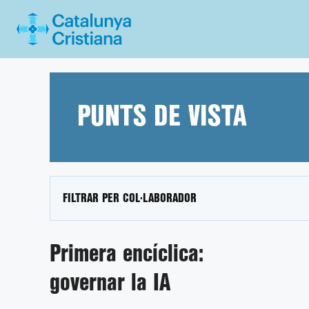
Vés
al
contingut
PUNTS DE VISTA
FILTRAR PER COL·LABORADOR
Primera encíclica:
governar la IA