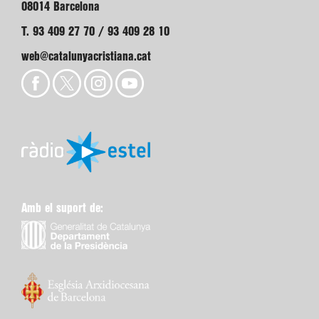
08014 Barcelona
T. 93 409 27 70 / 93 409 28 10
web@catalunyacristiana.cat
Amb el suport de: