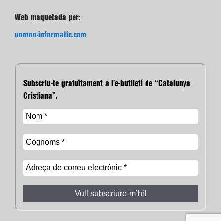
Web maquetada per:
unmon-informatic.com
Subscriu-te gratuïtament a l’e-butlletí de “Catalunya
Cristiana”.