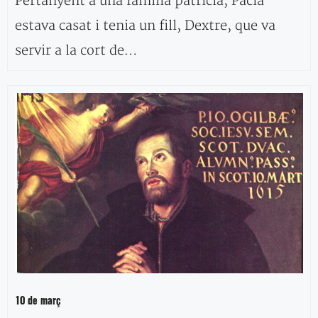
Pertanyent a una família patrícia, Pacià
estava casat i tenia un fill, Dextre, que va
servir a la cort de…
10 de març