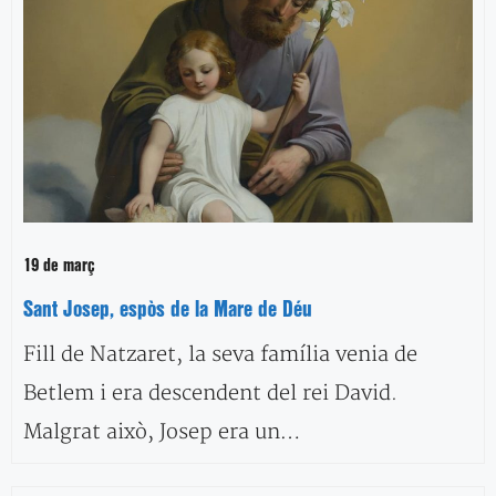
19 de març
Sant Josep, espòs de la Mare de Déu
Fill de Natzaret, la seva família venia de
Betlem i era descendent del rei David.
Malgrat això, Josep era un…