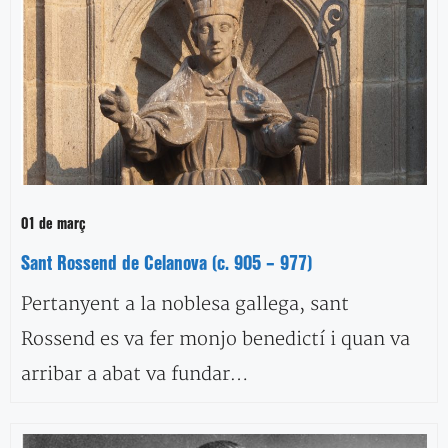
01 de març
Sant Rossend de Celanova (c. 905 – 977)
Pertanyent a la noblesa gallega, sant
Rossend es va fer monjo benedictí i quan va
arribar a abat va fundar…