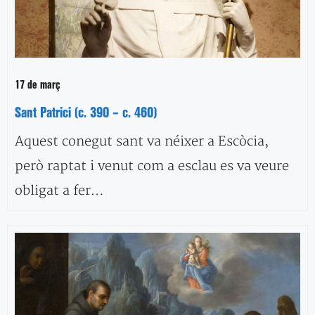
17 de març
Sant Patrici (c. 390 – c. 460)
Aquest conegut sant va néixer a Escòcia,
però raptat i venut com a esclau es va veure
obligat a fer…