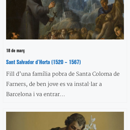
18 de març
Sant Salvador d’Horta (1520 – 1567)
Fill d’una família pobra de Santa Coloma de
Farners, de ben jove es va instal·lar a
Barcelona i va entrar…