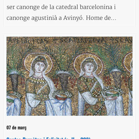
ser canonge de la catedral barcelonina i
canonge agustinià a Avinyó. Home de…
07 de març