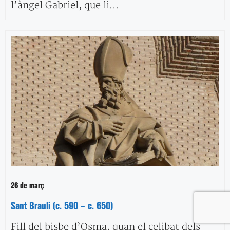
l’àngel Gabriel, que li…
26 de març
Sant Brauli (c. 590 – c. 650)
Fill del bisbe d’Osma, quan el celibat dels