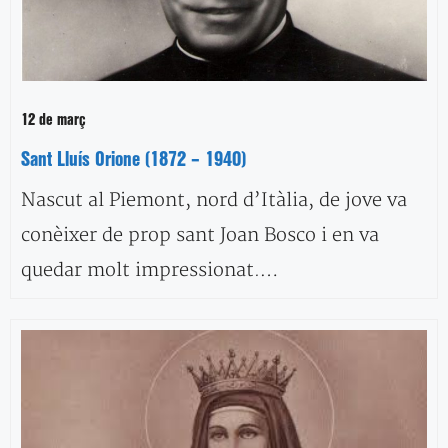
12 de març
Sant Lluís Orione (1872 – 1940)
Nascut al Piemont, nord d’Itàlia, de jove va
conèixer de prop sant Joan Bosco i en va
quedar molt impressionat.…