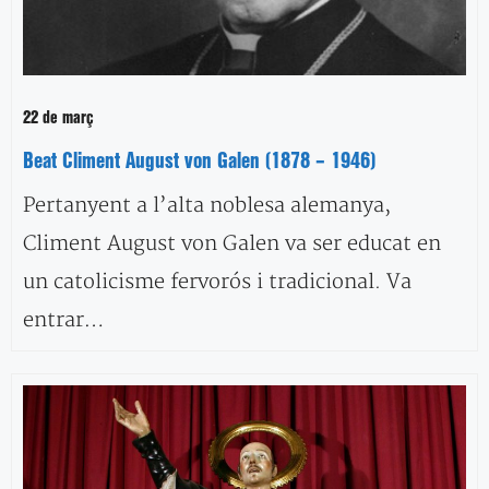
22 de març
Beat Climent August von Galen (1878 – 1946)
Pertanyent a l’alta noblesa alemanya,
Climent August von Galen va ser educat en
un catolicisme fervorós i tradicional. Va
entrar…