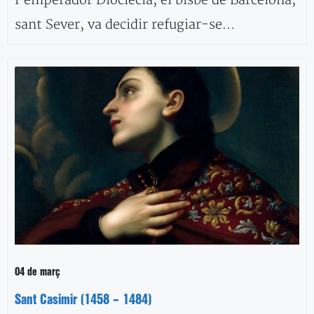
l’emperador Dioclecià, el bisbe de Barcelona,
sant Sever, va decidir refugiar-se…
04 de març
Sant Casimir (1458 – 1484)