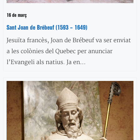
16 de març
Sant Joan de Brébeuf (1593 – 1649)
Jesuïta francès, Joan de Brébeuf va ser enviat
a les colònies del Quebec per anunciar
l’Evangeli als natius. Ja en…