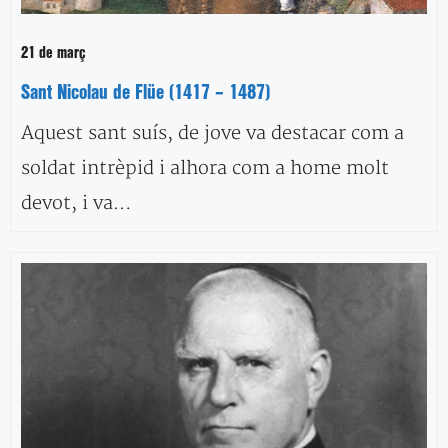
21 de març
Sant Nicolau de Flüe (1417 – 1487)
Aquest sant suís, de jove va destacar com a
soldat intrèpid i alhora com a home molt
devot, i va…