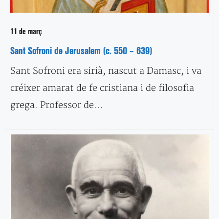
11 de març
Sant Sofroni de Jerusalem (c. 550 – 639)
Sant Sofroni era sirià, nascut a Damasc, i va
créixer amarat de fe cristiana i de filosofia
grega. Professor de…