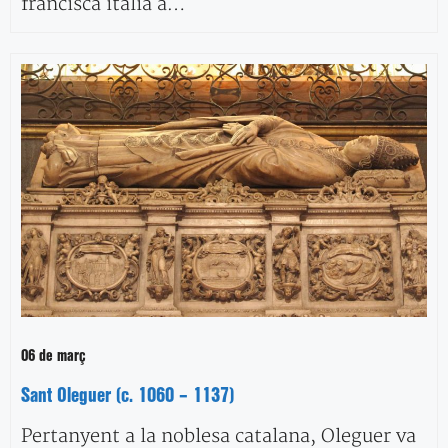
franciscà italià a…
06 de març
Sant Oleguer (c. 1060 – 1137)
Pertanyent a la noblesa catalana, Oleguer va