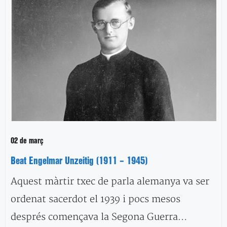
02 de març
Beat Engelmar Unzeitig (1911 – 1945)
Aquest màrtir txec de parla alemanya va ser
ordenat sacerdot el 1939 i pocs mesos
després començava la Segona Guerra…