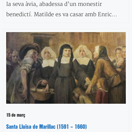
la seva àvia, abadessa d’un monestir
benedictí. Matilde es va casar amb Enric…
15 de març
Santa Lluïsa de Marillac (1591 – 1660)