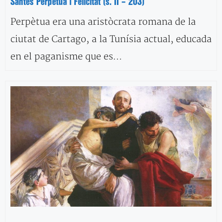
Santes Perpètua i Felicitat (s. II – 203)
Perpètua era una aristòcrata romana de la
ciutat de Cartago, a la Tunísia actual, educada
en el paganisme que es…