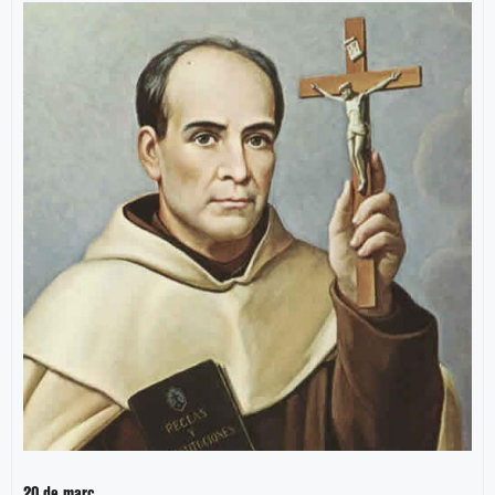
20 de març