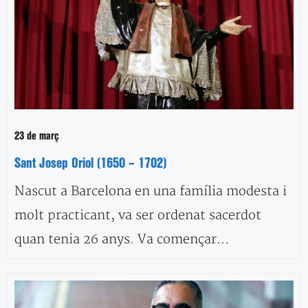
23 de març
Sant Josep Oriol (1650 – 1702)
Nascut a Barcelona en una família modesta i
molt practicant, va ser ordenat sacerdot
quan tenia 26 anys. Va començar…