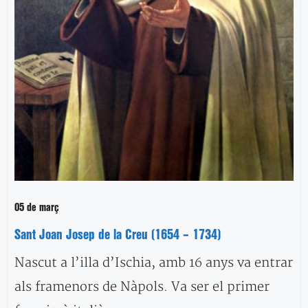
05 de març
Sant Joan Josep de la Creu (1654 – 1734)
Nascut a l’illa d’Ischia, amb 16 anys va entrar
als framenors de Nàpols. Va ser el primer