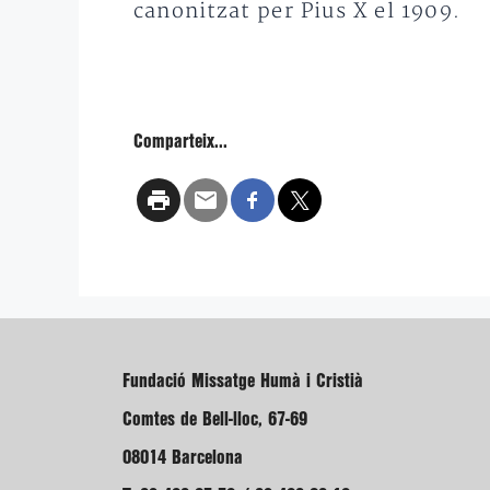
canonitzat per Pius X el 1909.
Comparteix...
Fundació Missatge Humà i Cristià
Comtes de Bell-lloc, 67-69
08014 Barcelona