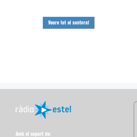
Veure tot el santoral
Amb el suport de: