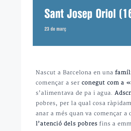
Sant Josep Oriol (
23 de març
Nascut a Barcelona en una
famíl
començar a ser
conegut com a «
s’alimentava de pa i agua.
Adscr
pobres, per la qual cosa ràpid
anar a més quan va començar a 
l’atenció dels pobres
fins a emma