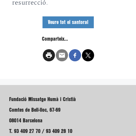
resurrecció.
Veure tot el santoral
Comparteix...
Fundació Missatge Humà i Cristià
Comtes de Bell-lloc, 67-69
08014 Barcelona
T. 93 409 27 70 / 93 409 28 10