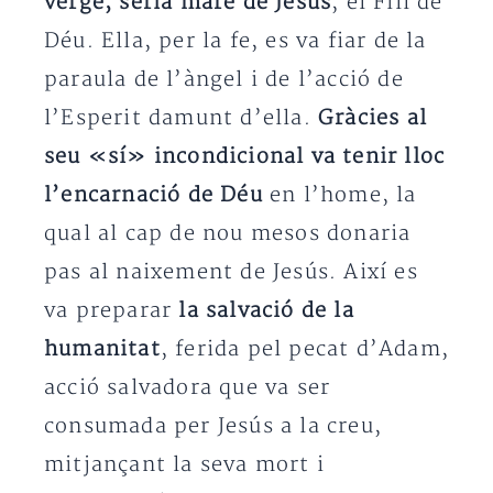
verge, seria mare de Jesús
, el Fill de
Déu. Ella, per la fe, es va fiar de la
paraula de l’àngel i de l’acció de
l’Esperit damunt d’ella.
Gràcies al
seu «sí» incondicional va tenir lloc
l’encarnació de Déu
en l’home, la
qual al cap de nou mesos donaria
pas al naixement de Jesús. Així es
va preparar
la salvació de la
humanitat
, ferida pel pecat d’Adam,
acció salvadora que va ser
consumada per Jesús a la creu,
mitjançant la seva mort i