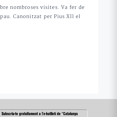
ebre nombroses visites. Va fer de
pau. Canonitzat per Pius XII el
Subscriu-te gratuïtament a l’e-butlletí de “Catalunya