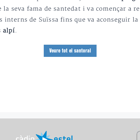
e la seva fama de santedat i va començar a r
 interns de Suïssa fins que va aconseguir la 
 alpí
.
Veure tot el santoral