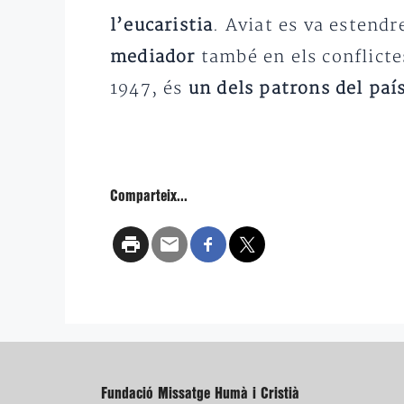
l’eucaristia
. Aviat es va estendr
mediador
també en els conflictes
1947, és
un dels patrons del país
Comparteix...
Fundació Missatge Humà i Cristià