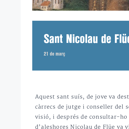
Sant Nicolau de Fl
21 de març
Aquest sant suís, de jove va de
càrrecs de jutge i conseller del 
visió, i després de consultar-ho
d’aleshores Nicolau de Flüe va 