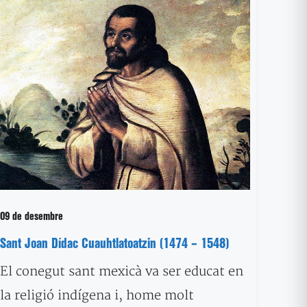
09 de desembre
Sant Joan Dídac Cuauhtlatoatzin (1474 – 1548)
El conegut sant mexicà va ser educat en
la religió indígena i, home molt