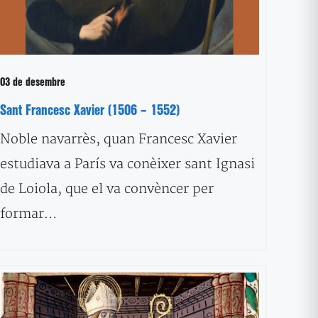
03 de desembre
Sant Francesc Xavier (1506 – 1552)
Noble navarrès, quan Francesc Xavier
estudiava a París va conèixer sant Ignasi
de Loiola, que el va convèncer per
formar…