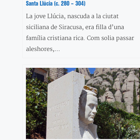
Santa Llúcia (c. 280 – 304)
La jove Llúcia, nascuda a la ciutat
siciliana de Siracusa, era filla d’una
família cristiana rica. Com solia passar
aleshores,…