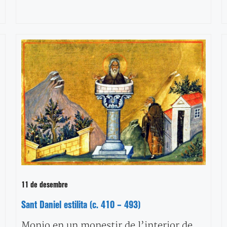
11 de desembre
Sant Daniel estilita (c. 410 – 493)
Monjo en un monestir de l’interior de