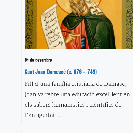
04 de desembre
Sant Joan Damascè (c. 676 – 749)
Fill d’una família cristiana de Damasc,
Joan va rebre una educació excel·lent en
els sabers humanístics i científics de
l’antiguitat…