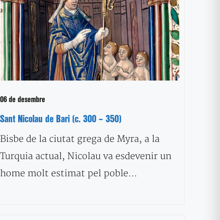
06 de desembre
Sant Nicolau de Bari (c. 300 – 350)
Bisbe de la ciutat grega de Myra, a la
Turquia actual, Nicolau va esdevenir un
home molt estimat pel poble…