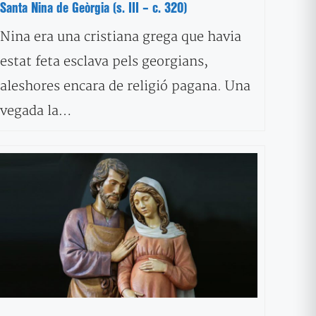
Santa Nina de Geòrgia (s. III – c. 320)
Nina era una cristiana grega que havia
estat feta esclava pels georgians,
aleshores encara de religió pagana. Una
vegada la…