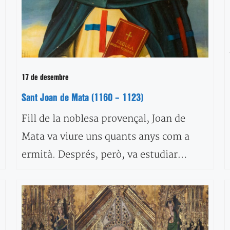
17 de desembre
Sant Joan de Mata (1160 – 1123)
Fill de la noblesa provençal, Joan de
Mata va viure uns quants anys com a
ermità. Després, però, va estudiar…