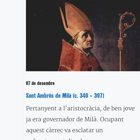
07 de desembre
Sant Ambròs de Milà (c. 340 – 397)
Pertanyent a l’aristocràcia, de ben jove
ja era governador de Milà. Ocupant
aquest càrrec va esclatar un