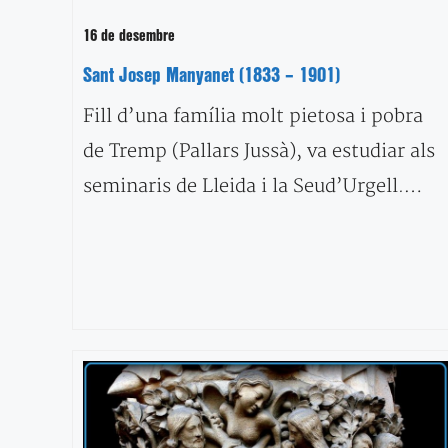
16 de desembre
Sant Josep Manyanet (1833 – 1901)
Fill d’una família molt pietosa i pobra
de Tremp (Pallars Jussà), va estudiar als
seminaris de Lleida i la Seud’Urgell.…