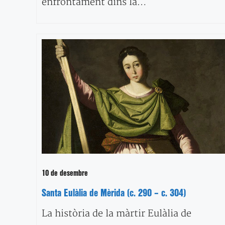
enfrontament dins la…
10 de desembre
Santa Eulàlia de Mèrida (c. 290 – c. 304)
La història de la màrtir Eulàlia de