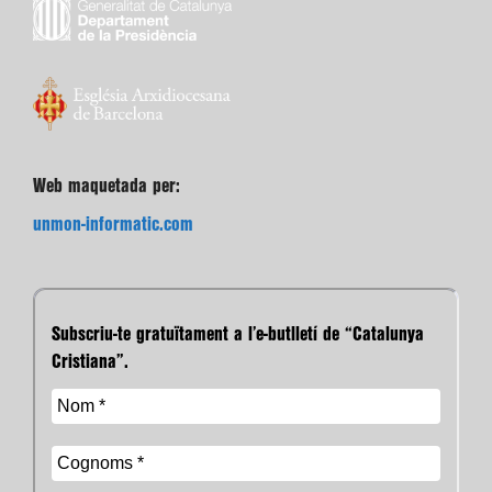
Web maquetada per:
unmon-informatic.com
Subscriu-te gratuïtament a l’e-butlletí de “Catalunya
Cristiana”.