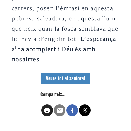
carrers, posen l’èmfasi en aquesta
pobresa salvadora, en aquesta llum
que neix quan la fosca semblava que
ho havia d’engolir tot.
L’esperança
s’ha acomplert i Déu és amb
nosaltres
!
Veure tot el santoral
Comparteix...