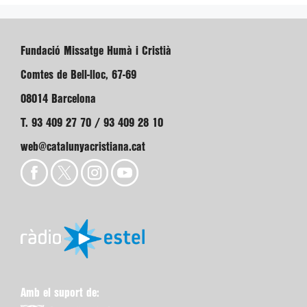
Fundació Missatge Humà i Cristià
Comtes de Bell-lloc, 67-69
08014 Barcelona
T. 93 409 27 70 / 93 409 28 10
web@catalunyacristiana.cat
Amb el suport de: