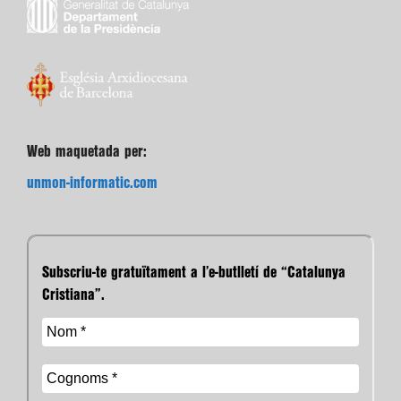
Web maquetada per:
unmon-informatic.com
Subscriu-te gratuïtament a l’e-butlletí de “Catalunya
Cristiana”.