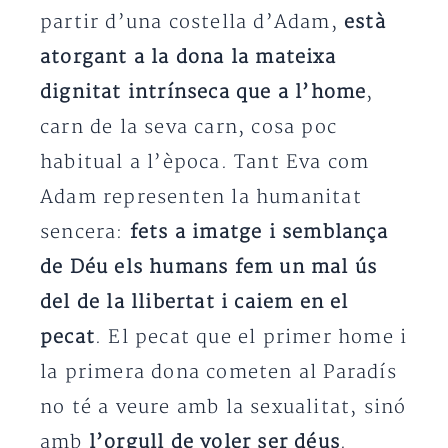
partir d’una costella d’Adam,
està
atorgant a la dona la mateixa
dignitat intrínseca que a l’home
,
carn de la seva carn, cosa poc
habitual a l’època. Tant Eva com
Adam representen la humanitat
sencera:
fets a imatge i semblança
de Déu els humans fem un mal ús
del de la llibertat i caiem en el
pecat
. El pecat que el primer home i
la primera dona cometen al Paradís
no té a veure amb la sexualitat, sinó
amb
l’orgull de voler ser déus
.