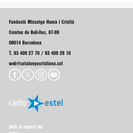
Fundació Missatge Humà i Cristià
Comtes de Bell-lloc, 67-69
08014 Barcelona
T. 93 409 27 70 / 93 409 28 10
web@catalunyacristiana.cat
Amb el suport de: