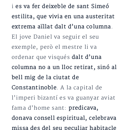
i
es va fer deixeble de sant Simeó
estilita, que vivia en una austeritat
extrema aïllat dalt d’una columna
.
El jove Daniel va seguir el seu
exemple, però el mestre li va
ordenar que visqués
dalt d’una
columna no a un lloc retirat, sinó al
bell mig de la ciutat de
Constantinoble
. A la capital de
l’imperi bizantí es va guanyar aviat
fama d’home sant:
predicava,
donava consell espiritual, celebrava
missa des del seu peculiar habitacle