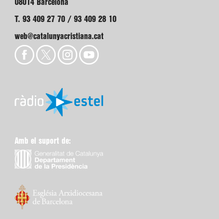
08014 Barcelona
T. 93 409 27 70 / 93 409 28 10
web@catalunyacristiana.cat
Amb el suport de: