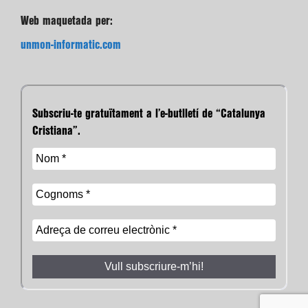
Web maquetada per:
unmon-informatic.com
Subscriu-te gratuïtament a l’e-butlletí de “Catalunya
Cristiana”.