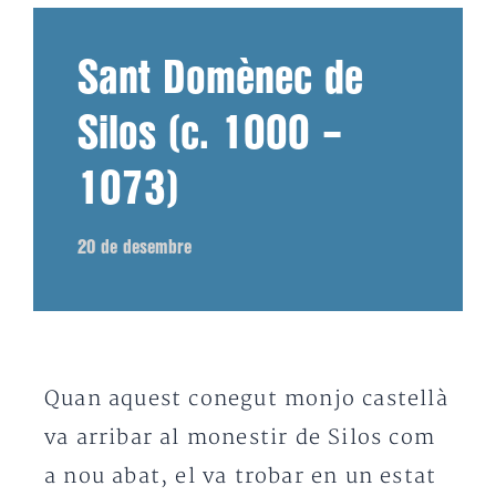
Sant Domènec de
Silos (c. 1000 –
1073)
20 de desembre
Quan aquest conegut monjo castellà
va arribar al monestir de Silos com
a nou abat, el va trobar en un estat