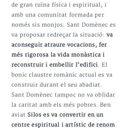
de gran ruïna física i espiritual, i
amb una comunitat formada per
només sis monjos. Sant Domènec es
va proposar redreçar la situació:
va
aconseguir atraure vocacions, fer
més rigorosa la vida monàstica i
reconstruir i embellir l’edifici
. El
bonic claustre romànic actual es va
construir durant el seu abadiat.
Sant Domènec tampoc no va oblidar
la caritat amb els més pobres. Ben
aviat
Silos es va convertir en un
centre espiritual i artístic de renom