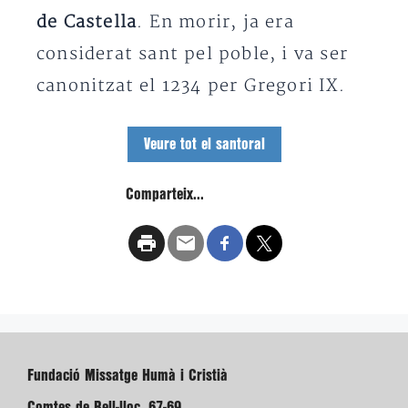
de Castella
. En morir, ja era
considerat sant pel poble, i va ser
canonitzat el 1234 per Gregori IX.
Veure tot el santoral
Comparteix...
Fundació Missatge Humà i Cristià
Comtes de Bell-lloc, 67-69