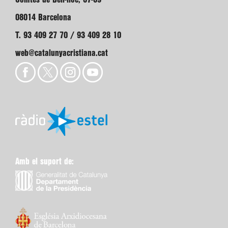
08014 Barcelona
T. 93 409 27 70 / 93 409 28 10
web@catalunyacristiana.cat
Amb el suport de: