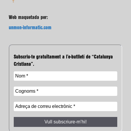
Web maquetada per:
unmon-informatic.com
Subscriu-te gratuïtament a l’e-butlletí de “Catalunya
Cristiana”.