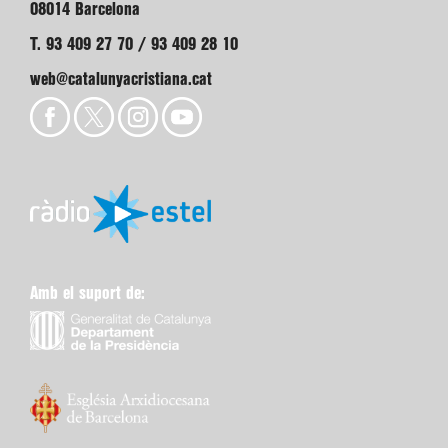
08014 Barcelona
T. 93 409 27 70 / 93 409 28 10
web@catalunyacristiana.cat
Amb el suport de: