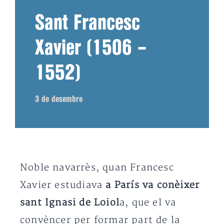
Sant Francesc
Xavier (1506 –
1552)
3 de desembre
Noble navarrès, quan Francesc
Xavier estudiava
a París va conèixer
sant Ignasi de Loiol
a, que el va
convèncer per formar part de la