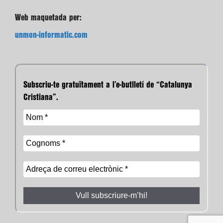
Web maquetada per:
unmon-informatic.com
Subscriu-te gratuïtament a l’e-butlletí de “Catalunya
Cristiana”.