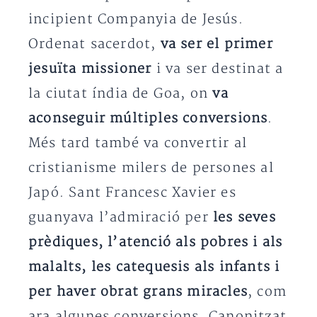
incipient Companyia de Jesús.
Ordenat sacerdot,
va ser el primer
jesuïta missioner
i va ser destinat a
la ciutat índia de Goa, on
va
aconseguir múltiples conversions
.
Més tard també va convertir al
cristianisme milers de persones al
Japó. Sant Francesc Xavier es
guanyava l’admiració per
les seves
prèdiques, l’atenció als pobres i als
malalts, les catequesis als infants i
per haver obrat grans miracles
, com
ara algunes conversions. Canonitzat