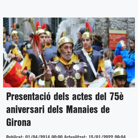
Presentació dels actes del 75è
aniversari dels Manaies de
Girona
Publicat: 01/04/2014 00:00
Actualitzat: 15/01/2022 09:04