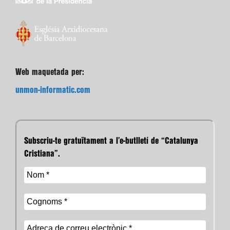
Web maquetada per:
unmon-informatic.com
Subscriu-te gratuïtament a l’e-butlletí de “Catalunya
Cristiana”.