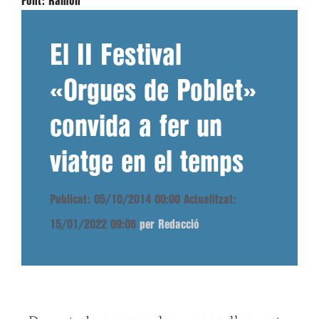
Font:
Ramon
El II Festival
«Orgues de Poblet»
convida a fer un
viatge en el temps
Publicat: 05/10/2014 00:00
Actualitzat:
15/01/2022 09:06
per Redacció