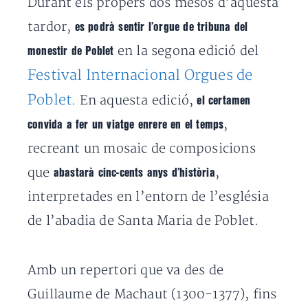
Durant els propers dos mesos d’aquesta
tardor,
es podrà sentir l’orgue de tribuna del
en la segona edició del
monestir de Poblet
Festival Internacional Orgues de
Poblet
. En aquesta edició,
el certamen
,
convida a fer un viatge enrere en el temps
recreant un mosaic de composicions
que
,
abastarà cinc-cents anys d’història
interpretades en l’entorn de l’església
de l’abadia de Santa Maria de Poblet.
Amb un repertori que va des de
Guillaume de Machaut (1300-1377), fins