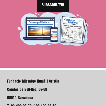
SUBSCRIU-T'HI
Fundació Missatge Humà i Cristià
Comtes de Bell-lloc, 67-69
08014 Barcelona