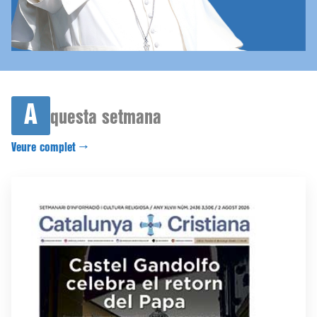
A
questa setmana
Veure complet →