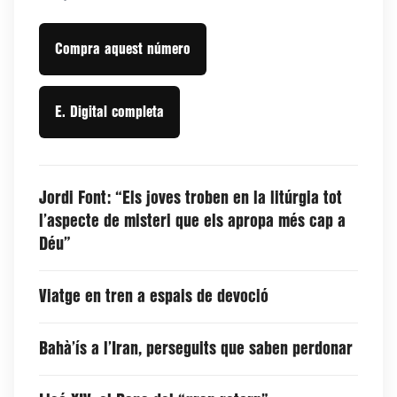
Compra aquest número
E. Digital completa
Jordi Font: “Els joves troben en la litúrgia tot
l’aspecte de misteri que els apropa més cap a
Déu”
Viatge en tren a espais de devoció
Bahà’ís a l’Iran, perseguits que saben perdonar