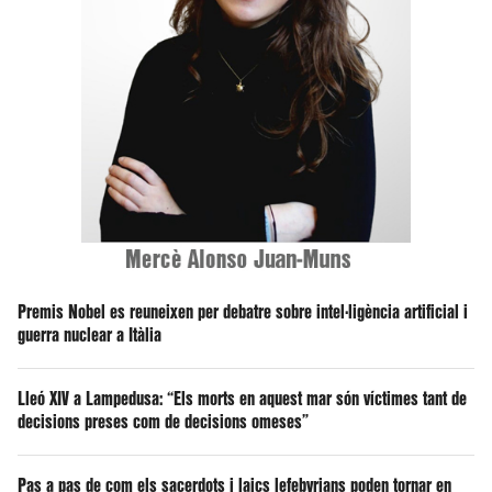
Premis Nobel es reuneixen per debatre sobre intel·ligència artificial i
guerra nuclear a Itàlia
Lleó XIV a Lampedusa: “Els morts en aquest mar són víctimes tant de
decisions preses com de decisions omeses”
Pas a pas de com els sacerdots i laics lefebvrians poden tornar en