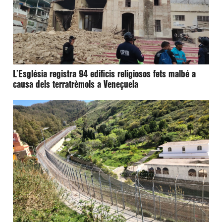
L’Església registra 94 edificis religiosos fets malbé a
causa dels terratrèmols a Veneçuela