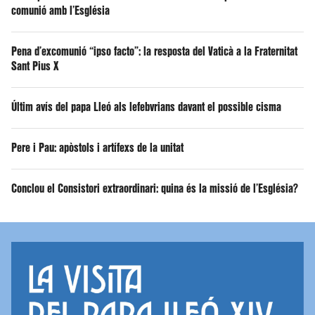
comunió amb l’Església
Pena d’excomunió “ipso facto”: la resposta del Vaticà a la Fraternitat
Sant Pius X
Últim avís del papa Lleó als lefebvrians davant el possible cisma
Pere i Pau: apòstols i artífexs de la unitat
Conclou el Consistori extraordinari: quina és la missió de l’Església?