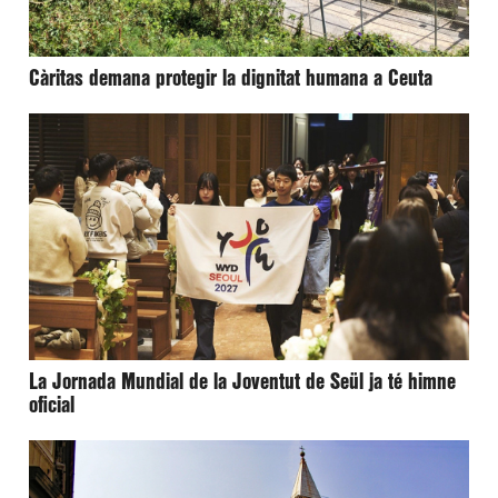
Càritas demana protegir la dignitat humana a Ceuta
La Jornada Mundial de la Joventut de Seül ja té himne
oficial