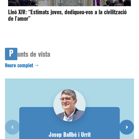
Lleó XIV: “Estimats joves, dediqueu-vos a la civilització
de l’amor”
P
unts de vista
Veure complet →
‹
›
Josep Ballbé i Urrit