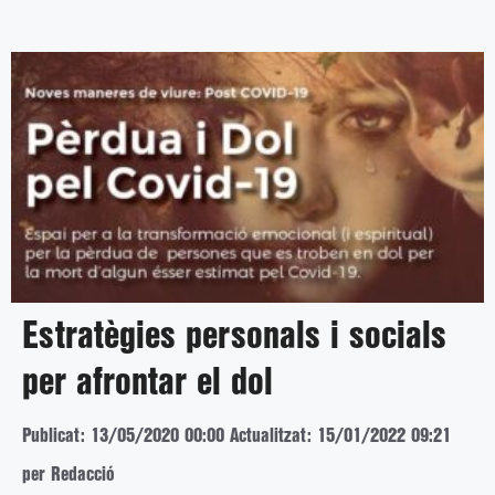
Estratègies personals i socials
per afrontar el dol
Publicat: 13/05/2020 00:00
Actualitzat: 15/01/2022 09:21
per Redacció