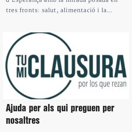
d’Esperança amb la mirada posada en
tres fronts: salut, alimentació i la…
Ajuda per als qui preguen per
nosaltres