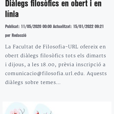
Diàlegs filosòfics en obert i en
línia
Publicat: 11/05/2020 00:00
Actualitzat: 15/01/2022 09:21
per Redacció
La Facultat de Filosofia-URL ofereix en
obert diàlegs filosòfics tots els dimarts
i dijous, a les 18.00, prèvia inscripció a
comunicacio@filosofia.url.edu. Aquests
diàlegs sobre temes…