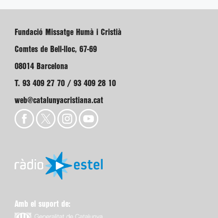
Fundació Missatge Humà i Cristià
Comtes de Bell-lloc, 67-69
08014 Barcelona
T. 93 409 27 70 / 93 409 28 10
web@catalunyacristiana.cat
Amb el suport de: