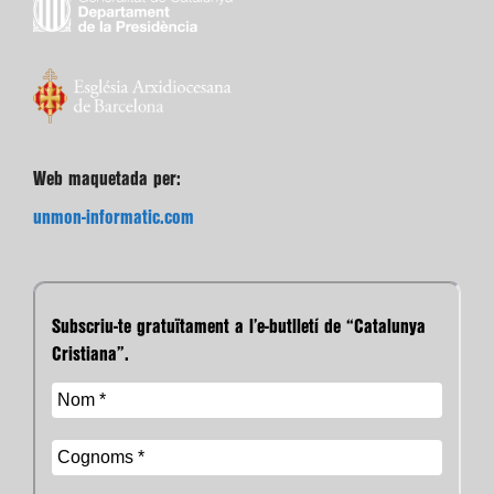
Web maquetada per:
unmon-informatic.com
Subscriu-te gratuïtament a l’e-butlletí de “Catalunya
Cristiana”.