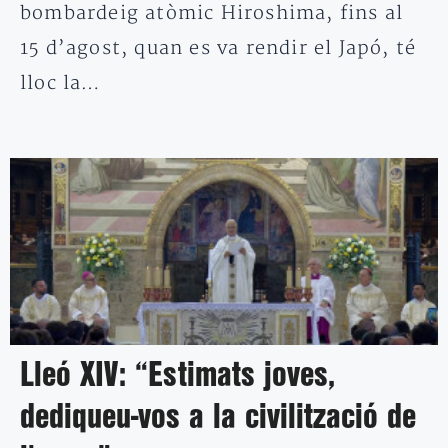
bombardeig atòmic Hiroshima, fins al
15 d’agost, quan es va rendir el Japó, té
lloc la…
Lleó XIV: “Estimats joves,
dediqueu-vos a la civilització de