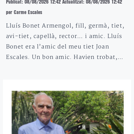
Publicat: 08/08/2026 12:42
Actualitzat: 08/08/2026 12:42
per Carme Escales
Lluís Bonet Armengol, fill, germà, tiet,
avi-tiet, capellà, rector… i amic. Lluís
Bonet era l’amic del meu tiet Joan
Escales. Un bon amic. Havien trobat,…