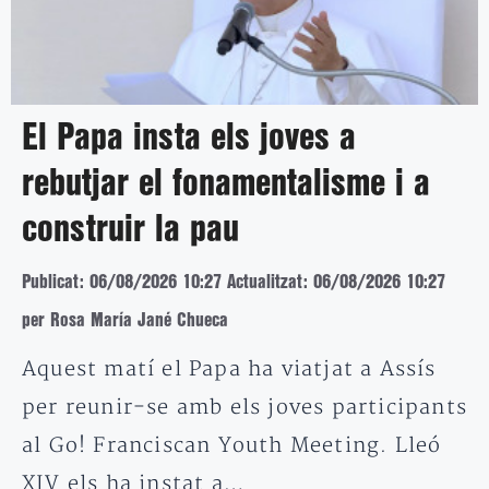
El Papa insta els joves a
rebutjar el fonamentalisme i a
construir la pau
Publicat: 06/08/2026 10:27
Actualitzat: 06/08/2026 10:27
per Rosa María Jané Chueca
Aquest matí el Papa ha viatjat a Assís
per reunir-se amb els joves participants
al Go! Franciscan Youth Meeting. Lleó
XIV els ha instat a…