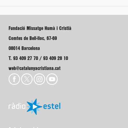
Fundació Missatge Humà i Cristià
Comtes de Bell-lloc, 67-69
08014 Barcelona
T. 93 409 27 70 / 93 409 28 10
web@catalunyacristiana.cat