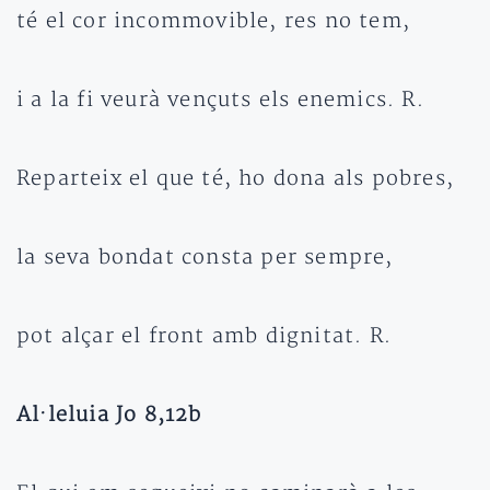
té el cor incommovible, res no tem,
i a la fi veurà vençuts els enemics. R.
Reparteix el que té, ho dona als pobres,
la seva bondat consta per sempre,
pot alçar el front amb dignitat. R.
Al·leluia Jo 8,12b