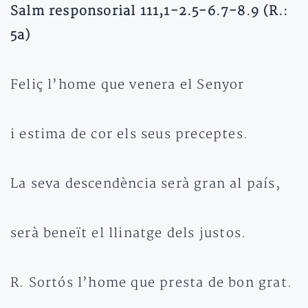
Salm responsorial 111,1-2.5-6.7-8.9 (R.:
5a)
Feliç l’home que venera el Senyor
i estima de cor els seus preceptes.
La seva descendència serà gran al país,
serà beneït el llinatge dels justos.
R. Sortós l’home que presta de bon grat.