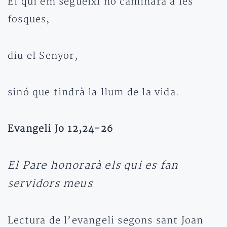
El qui em segueixi no caminarà a les
fosques,
diu el Senyor,
sinó que tindrà la llum de la vida.
Evangeli Jo 12,24-26
El Pare honorarà els qui es fan
servidors meus
Lectura de l’evangeli segons sant Joan