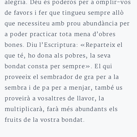
alegria. Déu és poderós per a omplir-vos
de favors i fer que tingueu sempre allò
que necessiteu amb prou abundància per
a poder practicar tota mena d’obres
bones. Diu l’Escriptura: «Reparteix el
que té, ho dona als pobres, la seva
bondat consta per sempre». El qui
proveeix el sembrador de gra per a la
sembra i de pa per a menjar, també us
proveirà a vosaltres de llavor, la
multiplicarà, farà més abundants els
fruits de la vostra bondat.