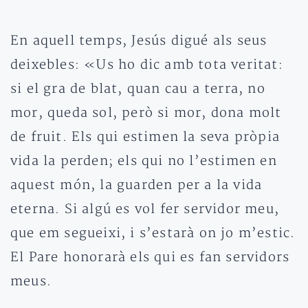
En aquell temps, Jesús digué als seus
deixebles: «Us ho dic amb tota veritat:
si el gra de blat, quan cau a terra, no
mor, queda sol, però si mor, dona molt
de fruit. Els qui estimen la seva pròpia
vida la perden; els qui no l’estimen en
aquest món, la guarden per a la vida
eterna. Si algú es vol fer servidor meu,
que em segueixi, i s’estarà on jo m’estic.
El Pare honorarà els qui es fan servidors
meus.