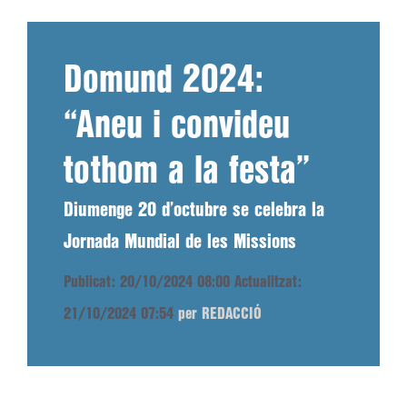
Domund 2024:
“Aneu i convideu
tothom a la festa”
Diumenge 20 d’octubre se celebra la
Jornada Mundial de les Missions
Publicat: 20/10/2024 08:00
Actualitzat:
21/10/2024 07:54
per REDACCIÓ