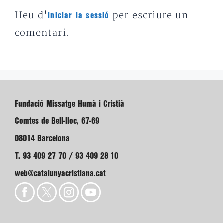
Heu d'
per escriure un
iniciar la sessió
comentari.
Fundació Missatge Humà i Cristià
Comtes de Bell-lloc, 67-69
08014 Barcelona
T. 93 409 27 70 / 93 409 28 10
web@catalunyacristiana.cat