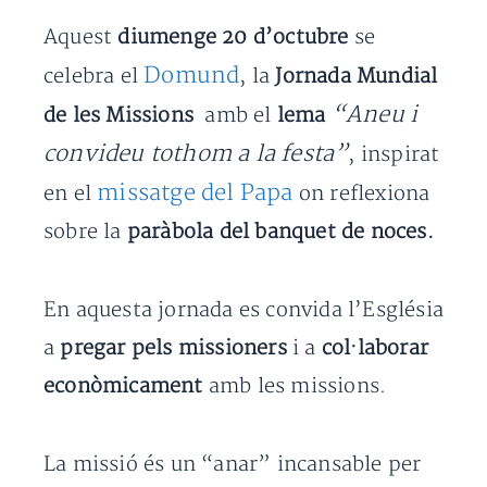
Aquest
diumenge 20 d’octubre
se
Domund
celebra el
, la
Jornada Mundial
“Aneu i
de les Missions
amb el
lema
convideu tothom a la festa”
, inspirat
missatge del Papa
en el
on reflexiona
sobre la
paràbola del banquet de noces.
En aquesta jornada es convida l’Església
a
pregar pels missioners
i a
col·laborar
econòmicament
amb les missions.
La missió és un “anar” incansable per