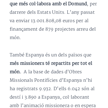
que més col·labora amb el Domund
, per
darrere dels Estats Units. L’any passat
va enviar 13.001.808,08 euros per al
finançament de 879 projectes arreu del
món.
També Espanya és un dels països que
més missioners té repartits per tot el
món.
A la base de dades d’Obres
Missionals Pontifícies d’Espanya n’hi
ha registrats 9.932. D’ells 6.042 són al
destí i 3.890 a Espanya, col·laborant
amb l’animació missionera o en espera