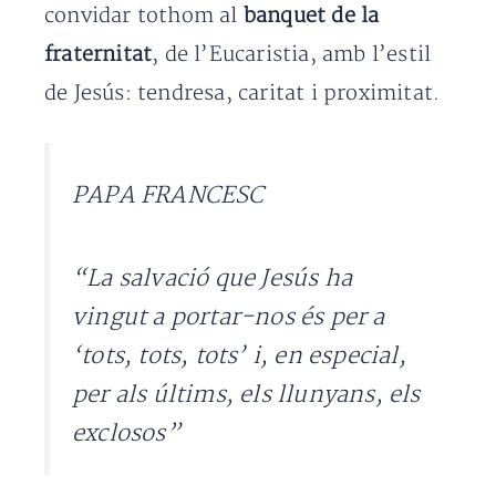
convidar tothom al
banquet de la
fraternitat
, de l’Eucaristia, amb l’estil
de Jesús: tendresa, caritat i proximitat.
PAPA FRANCESC
“La salvació que Jesús ha
vingut a portar-nos és per a
‘tots, tots, tots’ i, en especial,
per als últims, els llunyans, els
exclosos”