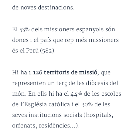
de noves destinacions.
El 53% dels missioners espanyols són
dones i el país que rep més missioners
és el Perú (582).
Hi ha
1.126 territoris de missió
, que
representen un terç de les diòcesis del
món. En ells hi ha el 44% de les escoles
de l’Església catòlica i el 30% de les
seves institucions socials (hospitals,
orfenats, residències…).