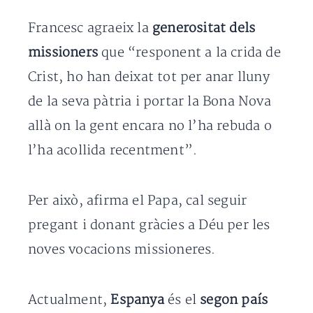
Francesc agraeix la
generositat dels
missioners
que “responent a la crida de
Crist, ho han deixat tot per anar lluny
de la seva pàtria i portar la Bona Nova
allà on la gent encara no l’ha rebuda o
l’ha acollida recentment”.
Per això, afirma el Papa, cal seguir
pregant i donant gràcies a Déu per les
noves vocacions missioneres.
Actualment,
Espanya
és el
segon país