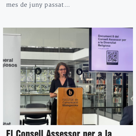
mes de juny passat…
El Consell Assessor per a la