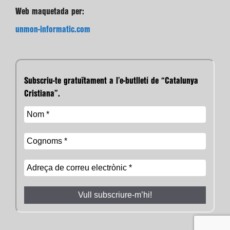
Web maquetada per:
unmon-informatic.com
Subscriu-te gratuïtament a l’e-butlletí de “Catalunya
Cristiana”.