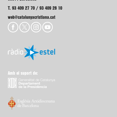
T. 93 409 27 70 / 93 409 28 10
web@catalunyacristiana.cat
Amb el suport de: