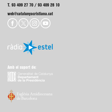
T. 93 409 27 70 / 93 409 28 10
web@catalunyacristiana.cat
Amb el suport de: