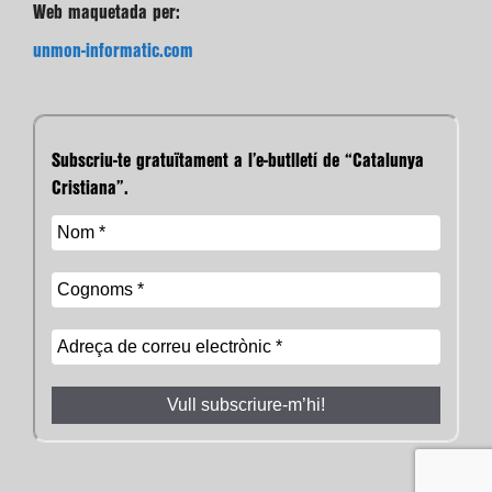
Web maquetada per:
unmon-informatic.com
Subscriu-te gratuïtament a l’e-butlletí de “Catalunya
Cristiana”.