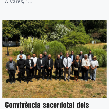
Álvarez, i…
Convivència sacerdotal dels