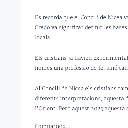
Es recorda que el Concili de Nicea v
Credo va significar definir les bas
locals.
Els cristians ja havien experimentat
només una professió de fe, sinó tam
Al Concili de Nicea els cristians ta
diferents interpretacions, aquesta 
l’Orient. Però aquest 2025 aquesta ce
Comparteix...