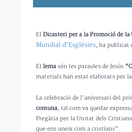
El
Dicasteri per a la Promoció de la 
Mundial d’Esglésies
, ha publicat
El
lema
són les paraules de Jesús
“C
materials han estat elaborats per l
La celebració de l’aniversari del p
comuna
, tal com va quedar express
Pregària per la Unitat dels Cristian
que ens uneix com a cristians”.