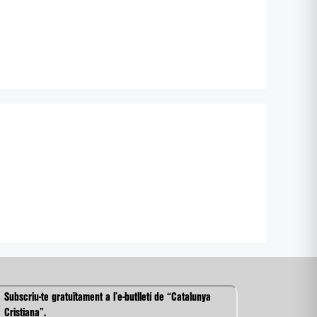
Subscriu-te gratuïtament a l’e-butlletí de “Catalunya
Cristiana”.