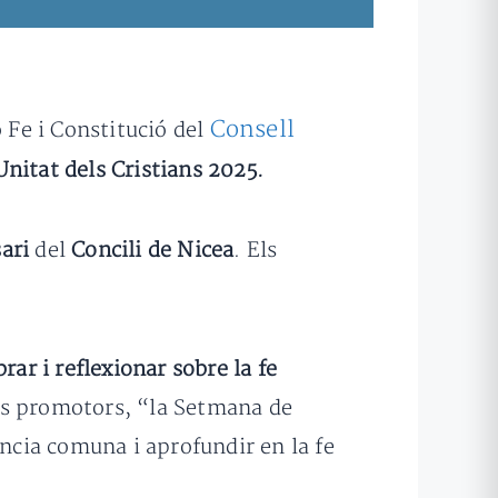
Consell
 Fe i Constitució del
nitat dels Cristians 2025.
ari
del
Concili de Nicea
. Els
brar i reflexionar sobre la fe
els promotors, “la Setmana de
ència comuna i aprofundir en la fe