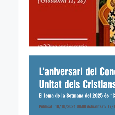
L’aniversari del Con
Unitat dels Cristian
El lema de la Setmana del 2025 és “C
Publicat: 19/10/2024 08:00
Actualitzat: 17