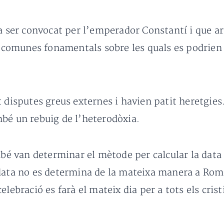
a ser convocat per l’emperador Constantí i que arr
es comunes fonamentals sobre les quals es podrien 
 disputes greus externes i havien patit heretgies
bé un rebuig de l’heterodòxia.
mbé van determinar el mètode per calcular la data 
data no es determina de la mateixa manera a Roma
lebració es farà el mateix dia per a tots els crist