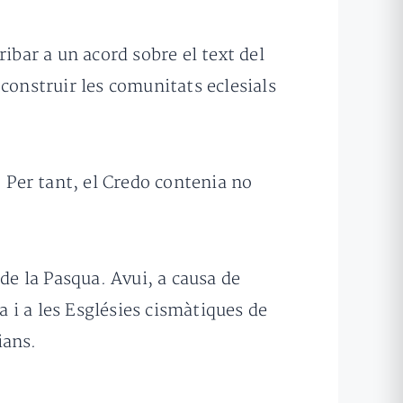
ibar a un acord sobre el text del
construir les comunitats eclesials
. Per tant, el Credo contenia no
de la Pasqua. Avui, a causa de
 i a les Esglésies cismàtiques de
ians.