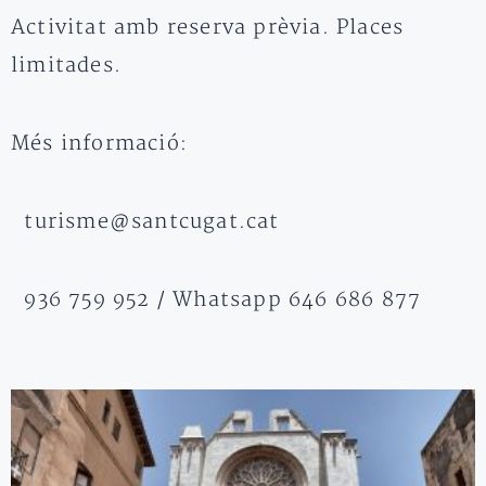
Activitat amb reserva prèvia. Places
limitades.
Més informació:
turisme@santcugat.cat
936 759 952 / Whatsapp 646 686 877