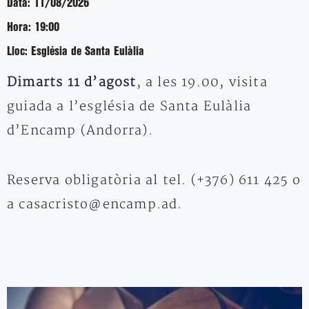
Data:
11/08/2026
Hora:
19:00
Lloc:
Església de Santa Eulàlia
Dimarts 11 d’agost
, a les 19.00, visita
guiada a l’església de Santa Eulàlia
d’Encamp (Andorra).
Reserva obligatòria al tel. (+376) 611 425 o
a casacristo@encamp.ad.