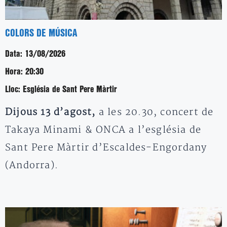
COLORS DE MÚSICA
Data:
13/08/2026
Hora:
20:30
Lloc:
Església de Sant Pere Màrtir
Dijous 13 d’agost,
a les 20.30, concert de
Takaya Minami & ONCA a l’església de
Sant Pere Màrtir d’Escaldes-Engordany
(Andorra).