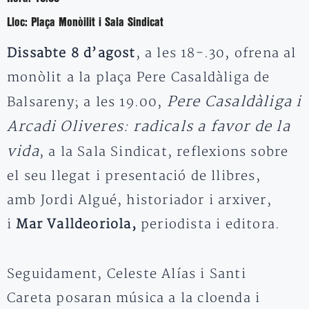
Lloc:
Plaça Monòilit i Sala Sindicat
Dissabte 8 d’agost
, a les 18-.30, ofrena al
monòlit a la plaça Pere Casaldàliga de
Pere Casaldàliga i
Balsareny; a les 19.00,
Arcadi Oliveres: radicals a favor de la
vida
, a la Sala Sindicat, reflexions sobre
el seu llegat i presentació de llibres,
amb Jordi Algué, historiador i arxiver,
i
Mar Valldeoriola,
periodista i editora.
Seguidament, Celeste Alías i Santi
Careta posaran música a la cloenda i