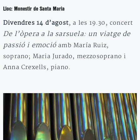
Lloc:
Monestir de Santa Maria
Divendres 14 d’agost
, a les 19.30, concert
De l’òpera a la sarsuela: un viatge de
passió i emoció
amb María Ruiz,
soprano; Maria Jurado, mezzosoprano i
Anna Crexells, piano.