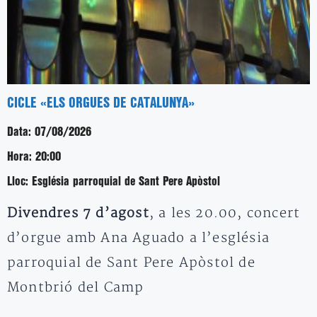
CICLE «ELS ORGUES DE CATALUNYA»
Data:
07/08/2026
Hora:
20:00
Lloc:
Església parroquial de Sant Pere Apòstol
Divendres 7 d’agost
, a les 20.00, concert
d’orgue amb Ana Aguado a l’església
parroquial de Sant Pere Apòstol de
Montbrió del Camp