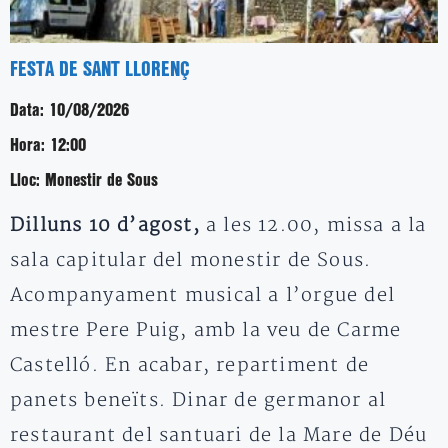
FESTA DE SANT LLORENÇ
Data:
10/08/2026
Hora:
12:00
Lloc:
Monestir de Sous
Dilluns 10 d’agost,
a les 12.00, missa a la
sala capitular del monestir de Sous.
Acompanyament musical a l’orgue del
mestre Pere Puig, amb la veu de Carme
Castelló. En acabar, repartiment de
panets beneïts. Dinar de germanor al
restaurant del santuari de la Mare de Déu