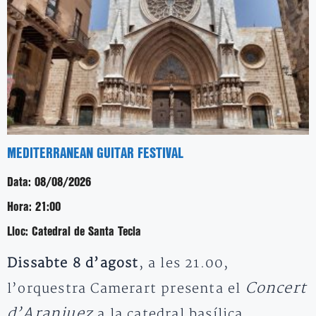
MEDITERRANEAN GUITAR FESTIVAL
Data:
08/08/2026
Hora:
21:00
Lloc:
Catedral de Santa Tecla
Dissabte 8 d’agost
, a les 21.00,
Concert
l’orquestra Camerart presenta el
d’Aranjuez
a la catedral basílica