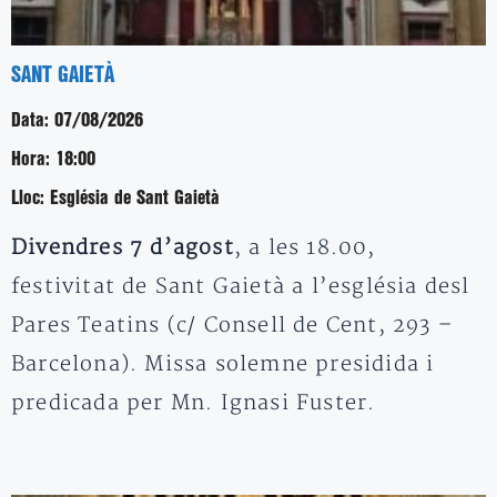
SANT GAIETÀ
Data:
07/08/2026
Hora:
18:00
Lloc:
Església de Sant Gaietà
Divendres 7 d’agost
, a les 18.00,
festivitat de Sant Gaietà a l’església desl
Pares Teatins (c/ Consell de Cent, 293 –
Barcelona). Missa solemne presidida i
predicada per Mn. Ignasi Fuster.