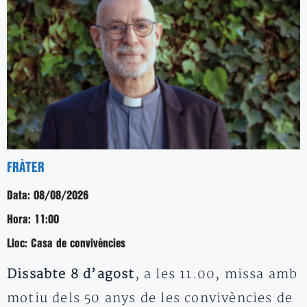
FRÀTER
Data:
08/08/2026
Hora:
11:00
Lloc:
Casa de convivències
Dissabte 8 d’agost
, a les 11.00, missa amb
motiu dels 50 anys de les convivències de