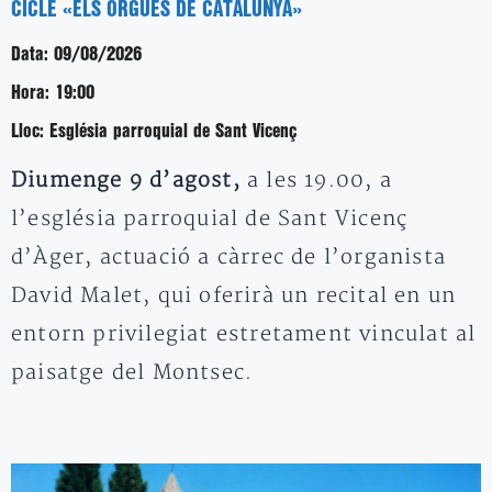
CICLE «ELS ORGUES DE CATALUNYA»
Data:
09/08/2026
Hora:
19:00
Lloc:
Església parroquial de Sant Vicenç
Diumenge 9 d’agost,
a les 19.00, a
l’església parroquial de Sant Vicenç
d’Àger, actuació a càrrec de l’organista
David Malet, qui oferirà un recital en un
entorn privilegiat estretament vinculat al
paisatge del Montsec.