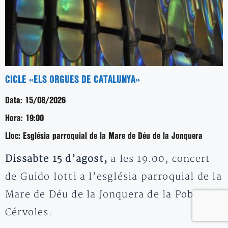
CICLE «ELS ORGUES DE CATALUNYA»
Data:
15/08/2026
Hora:
19:00
Lloc:
Església parroquial de la Mare de Déu de la Jonquera
Dissabte 15 d’agost,
a les 19.00, concert
de Guido Iotti a l’església parroquial de la
Mare de Déu de la Jonquera de la Pobla de
Cérvoles.