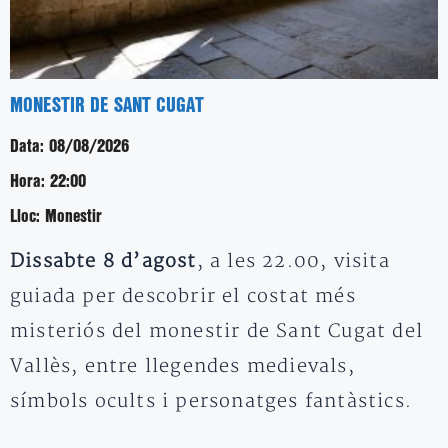
MONESTIR DE SANT CUGAT
Data:
08/08/2026
Hora:
22:00
Lloc:
Monestir
Dissabte 8 d’agost
, a les 22.00, visita
guiada per descobrir el costat més
misteriós del monestir de Sant Cugat del
Vallès, entre llegendes medievals,
símbols ocults i personatges fantàstics.