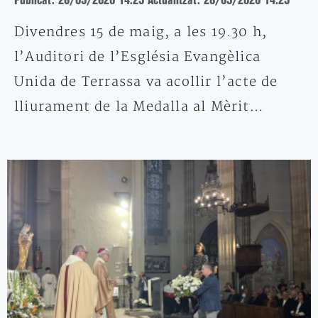
Publicat: 28/05/2026 14:25
Actualitzat: 28/05/2026 14:25
Divendres 15 de maig, a les 19.30 h,
l’Auditori de l’Església Evangèlica
Unida de Terrassa va acollir l’acte de
lliurament de la Medalla al Mèrit…