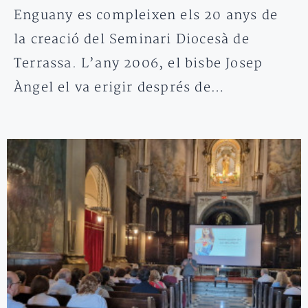
Enguany es compleixen els 20 anys de
la creació del Seminari Diocesà de
Terrassa. L’any 2006, el bisbe Josep
Àngel el va erigir després de…