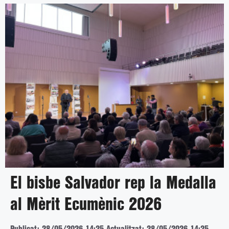
El bisbe Salvador rep la Medalla
al Mèrit Ecumènic 2026