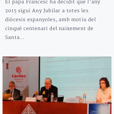
El papa Francesc ha decidit que l’any
2015 sigui Any Jubilar a totes les
diòcesis espanyoles, amb motiu del
cinquè centenari del naixement de
Santa…