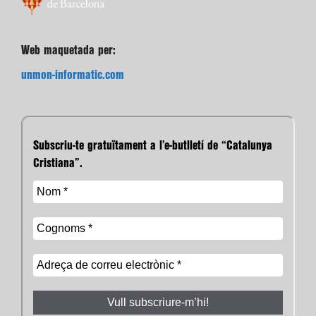
Web maquetada per:
unmon-informatic.com
Subscriu-te gratuïtament a l’e-butlletí de “Catalunya
Cristiana”.