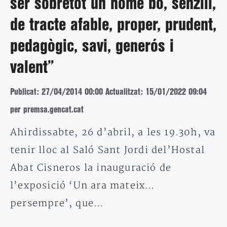
ser sobretot un home bo, senzill,
de tracte afable, proper, prudent,
pedagògic, savi, generós i
valent”
Publicat: 27/04/2014 00:00
Actualitzat: 15/01/2022 09:04
per premsa.gencat.cat
Ahirdissabte, 26 d’abril, a les 19.30h, va
tenir lloc al Saló Sant Jordi del’Hostal
Abat Cisneros la inauguració de
l’exposició ‘Un ara mateix…
persempre’, que…