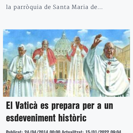
la parròquia de Santa Maria de…
El Vaticà es prepara per a un
esdeveniment històric
Publicat: 24/04/2014 00:00
Actualitzat: 15/01/2022 09:04