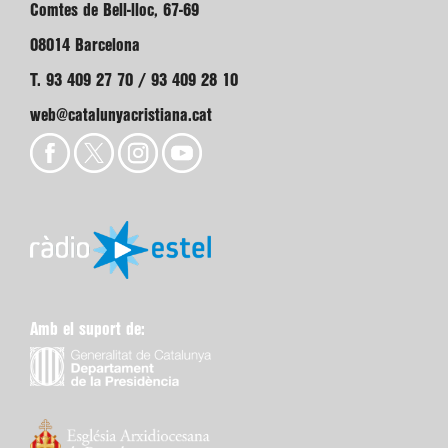
Comtes de Bell-lloc, 67-69
08014 Barcelona
T. 93 409 27 70 / 93 409 28 10
web@catalunyacristiana.cat
Amb el suport de: