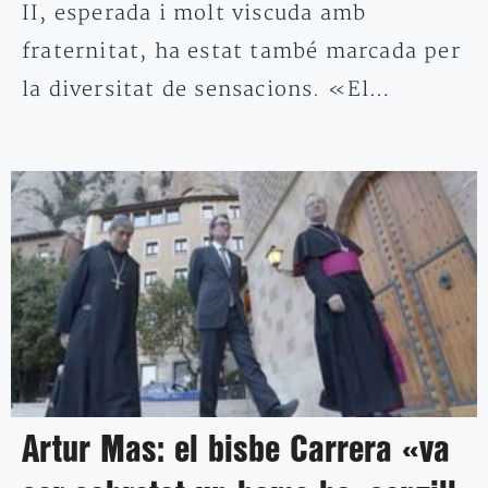
II, esperada i molt viscuda amb
fraternitat, ha estat també marcada per
la diversitat de sensacions. «El…
Artur Mas: el bisbe Carrera «va